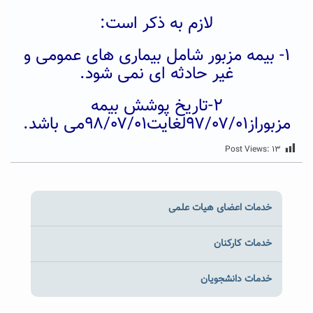
لازم به ذکر است:
۱- بیمه مزبور شامل بیماری های عمومی و
غیر حادثه ای نمی شود.
۲-تاریخ پوشش بیمه
مزبوراز۹۷/۰۷/۰۱لغایت۹۸/۰۷/۰۱می باشد.
Post Views:
۱۳
خدمات اعضای هیات علمی
خدمات کارکنان
خدمات دانشجویان