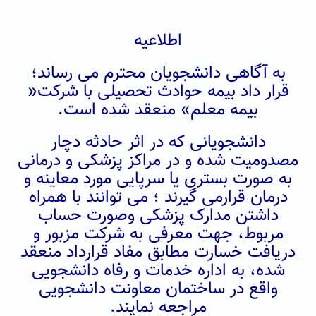
اطلاعیه
به آگاهی دانشجویان محترم می رساند؛
قرار داد بیمه حوادث تحصیلی با شرکت«
بیمه معلم» منعقد شده است.
دانشجویانی که در اثر حادثه دچار
مصدومیت شده و در مراکز پزشکی و درمانی
به صورت بستری یا سرپایی مورد معاینه و
درمان قرارمی گیرند ؛ می توانند با همراه
داشتن مدارک پزشکی وصورت حساب
مربوط، جهت معرفی به شرکت مزبور و
دریافت خسارت مطابق مفاد قرارداد منعقد
شده، به اداره خدمات و رفاه دانشجویی
واقع در ساختمان معاونت دانشجویی
مراجعه نمایند.