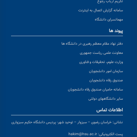
تکریم ارباب رجوع
سامانه گزارش اتصال به اینترنت
مهمانسرای دانشگاه
پیوند ها
دفتر نهاد مقام معظم رهبری در دانشگاه ها
معاونت علمی ریاست جمهوری
وزارت علوم، تحقیقات و فناوری
سازمان امور دانشجویان
صندوق رفاه دانشجویان
سامانه حامیان صندوق رفاه دانشجویان
سایر دانشگاههای دولتی
اطلاعات تماس
نشانی:
خراسان رضوی – سبزوار – توحید شهر- پردیس دانشگاه حکیم سبزواری
پست الکترونیکی:
hakim@hsu.ac.ir