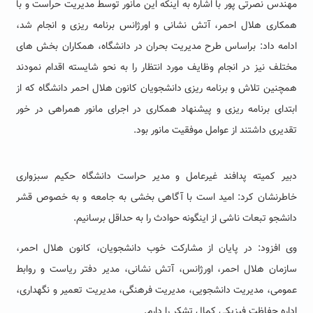
مهندس نصرتی پور با اشاره به اینکه این مانور توسط مدیریت حراست و با
همکاری هلال احمر، آتش نشانی و اورژانس برنامه ریزی و انجام شد،
ادامه داد: براساس طرح مدیریت بحران در دانشگاه، همکاران بخش های
مختلف نیز در انجام وظایف مورد انتظار را به نحو شایسته اقدام نمودند
همچنین تلاش و برنامه ریزی دانشجویان کانون هلال احمر دانشگاه که از
ابتدای برنامه ریزی و پیشنهاد همکاری در اجرای مانور همراهی در خور
تقدیری داشتند از عوامل موفقیت مانور بود.
دبیر کمیته پدافند غیرعامل و مدیر حراست دانشگاه حکیم سبزواری
خاطرنشان کرد: امید است با آگاهی بخشی به جامعه و به خصوص قشر
دانشجو تبعات ناشی از اینگونه حوادث را به حداقل برسانیم.
وی افزود: در پایان از مشارکت خوب دانشجویان، کانون هلال احمر،
سازمان هلال احمر، اورژانس، آتش نشانی، مدیر دفتر ریاست و روابط
عمومی، مدیریت دانشجویی، مدیریت فرهنگی، مدیریت تعمیر و نگهداری،
اداره حفاظت فیزیکی کمال تشکر را دارم.