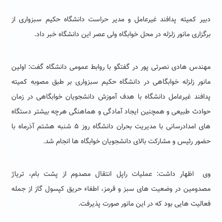
دبیر کمیته پدافند غیرعامل و مدیر حراست دانشگاه حکیم سبزواری از
برگزاری مانور زلزله در محل خوابگاه ولی عصر این دانشگاه خبر داد.
مهندس هادی نصرتی پور در گفتگو با روابط عمومی دانشگاه گفت: اولین
مانور زلزله خوابگاهی در دانشگاه حکیم سبزواری بر طبق مصوبه کمیته
پدافند غیرعامل دانشگاه با هدف آموزش دانشجویان خوابگاهی در زمان
حوادث طبیعی و همچنین ایجاد آمادگی و هماهنگی هرچه بیشتر دستگاه
های امدادرسانی با مدیریت بحران دانشگاه روز ۵ شنبه هشتم آذرماه با
حضور رئیس و مشارکت بالای دانشجویان خوابگاه ها انجام شد.
وی اظهار داشت: عملیات راپل انتقال مصدوم از پشت بام، تریاژ
مصدومین در وضعیت های سبز و قرمز، اطفاء حریق کپسول گاز از جمله
فعالیت هایی بود که در این مانور صورت پذیرفت.