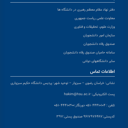
دفتر نهاد مقام معظم رهبری در دانشگاه ها
معاونت علمی ریاست جمهوری
وزارت علوم، تحقیقات و فناوری
سازمان امور دانشجویان
صندوق رفاه دانشجویان
سامانه حامیان صندوق رفاه دانشجویان
سایر دانشگاههای دولتی
اطلاعات تماس
نشانی:
خراسان رضوی – سبزوار – توحید شهر- پردیس دانشگاه حکیم سبزواری
پست الکترونیکی:
hakim@hsu.ac.ir
تلفن : ۴۴۴۱۰۱۰۴ -۰۵۱
دورنگار:۴۴۴۱۰۳۰۰ -۰۵۱
کد
پستی:۹۶۱۷۹۷۶۴۸۷ صندوق پستی:۳۹۷