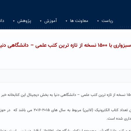
ریاست
معاونت ها
آموزش
پژوهش
دان
مجموعه کتابهای دیجیتال کتابخانه دانشگاه حکیم سبزواری با ۱۵۰۰ نسخه از تازه ترین کتب علمی – دانشگاهی 
دکتر علی تسنیمی در گفتگو با روابط عمومی دانشگاه گفت: این تعداد کتاب الکترونیک (لاتین) مربوط به سال های ۰۱۵
داری شده است.