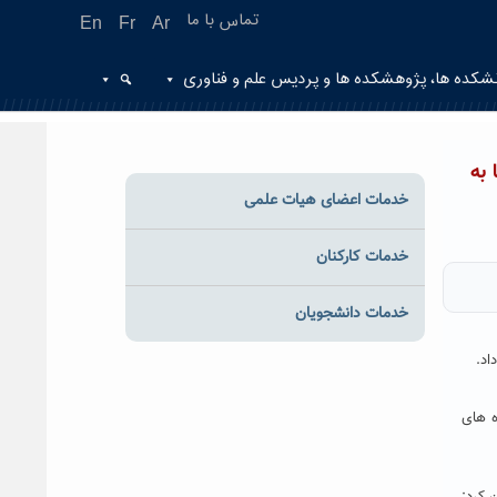
تماس با ما
En
Fr
Ar
شکده ها، پژوهشکده ها و پردیس علم و فناوری
دنیا به
خدمات اعضای هیات علمی
خدمات کارکنان
خدمات دانشجویان
۲-۲۰۱۶ می باشد که در حوزه های