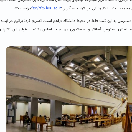
روی صفحه وب کتابخانه مرکزی دانشگاه (زیر مجموعه لینکهای پایگاه های اطلاعاتی) قابل دسترسی است ،عنوا
 مجموعه کتب الکترونیکی می توانند به آدرس:
ftp://ftp.hsu.ac.ir
مراجعه کنند.
ان دسترسی به این کتب فقط در محیط دانشگاه فراهم است، تصریح کرد: برآنیم در آینده 
اه، امکان دسترسی آسانتر و جستجوی موردی بر اساس رشته و عنوان این کتابها را