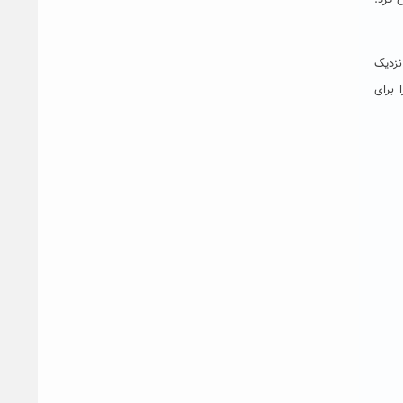
ن کرد:
نزدیک
 برای