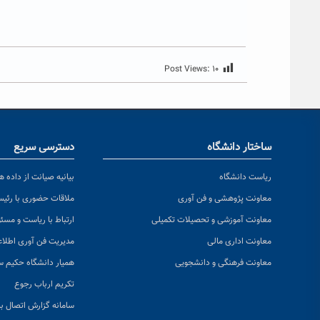
Post Views:
۱۰
ساختار دانشگاه
دسترسی سریع
ریاست دانشگاه
بیانیه صیانت از داده ها
معاونت پژوهشی و فن آوری
ملاقات حضوری با رئی
معاونت آموزشی و تحصیلات تکمیلی
ارتباط با ریاست و مسئ
معاونت اداری مالی
مدیریت فن آوری اطلا
معاونت فرهنگی و دانشجویی
همیار دانشگاه حکیم س
تکریم ارباب رجوع
سامانه گزارش اتصال به