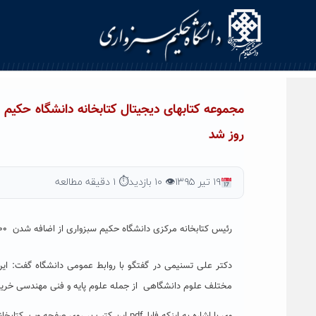
Ski
t
conten
روز شد
۱۹ تیر ۱۳۹۵
👁 ۱۰ بازدید
⏱ ۱ دقیقه مطالعه
رئیس کتابخانه مرکزی دانشگاه حکیم سبزواری از اضافه شدن ۱۵۰۰ نسخه از تازه ترین کتب علمی – دانشگاهی دنیا به بخش دیجیتال این کتابخانه خبر داد.
مختلف علوم دانشگاهی از جمله علوم پایه و فنی مهندسی خری