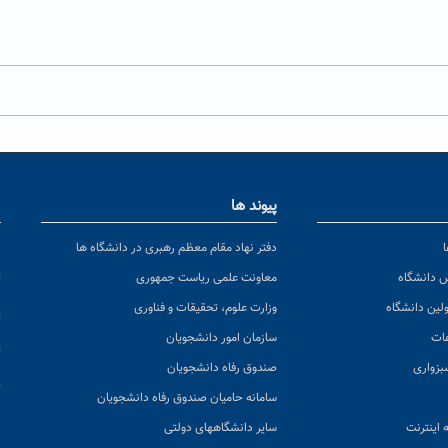
پیوند ها
ا
ن
دفتر نهاد مقام معظم رهبری در دانشگاه ها
پ
س دانشگاه
معاونت علمی ریاست جمهوری
ولین دانشگاه
وزارت علوم، تحقیقات و فناوری
پ
عات
سازمان امور دانشجویان
ت
بزواری
صندوق رفاه دانشجویان
ک
سامانه حامیان صندوق رفاه دانشجویان
 اینترنت
سایر دانشگاههای دولتی