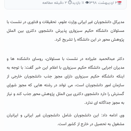
۲ اردیبهشت ۱۳۹۸
👁 ۱۱ بازدید
⏱ ۲ دقیقه مطالعه
مدیرکل دانشجویان غیر ایرانی وزارت علوم، تحقیقات و فناوری در نشست با
مسئولان دانشگاه حکیم سبزواری پذیرش دانشجوی دکتری بین الملل
پژوهش محور در این دانشگاه را تشریح کرد.
دکتر عبدالحمید علیزاده در نشست با مسئولان، روسای دانشکده ها و
مدیران اجرایی دانشگاه حکیم سبزواری با اعلام این خبر گفت: با توجه به
اینکه دانشگاه حکیم سبزواری دارای مجوز جذب دانشجویان خارجی از
سازمان امور دانشجویان است، می تواند در رشته هایی که مجوز شورای
گسترش را دارد دانشجوی دکتری بین الملل پژوهش محور جذب کند و نیاز
به مجوز جداگانه ای ندارد.
وی ادامه داد: این دانشجویان شامل دانشجویان غیر ایرانی و ایرانیان
مشغول به تحصیل در خارج از کشور است.