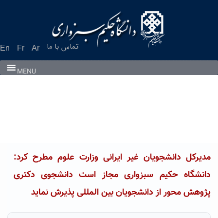
Ski
t
conten
تماس با ما
En
Fr
Ar
MENU
مدیرکل دانشجویان غیر ایرانی وزارت علوم مطرح کرد:
دانشگاه حکیم سبزواری مجاز است دانشجوی دکتری
پژوهش محور از دانشجویان بین المللی پذیرش نماید