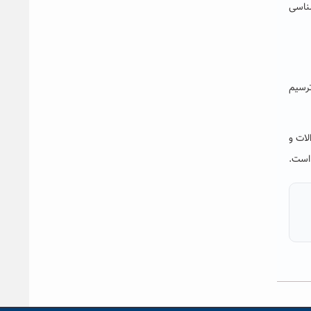
شناسی
ترسیم
لات و
است.