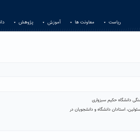
ریاست
معاونت ها
آموزش
پژوهش
دان
نگی دانشگاه حکیم سبزواری
ولین، استادان دانشگاه و دانشجویان در