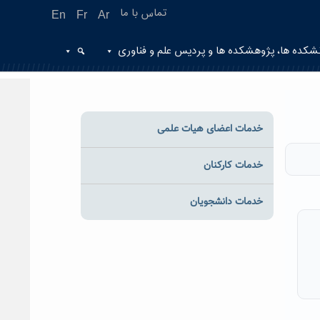
تماس با ما
En
Fr
Ar
شکده ها، پژوهشکده ها و پردیس علم و فناوری
خدمات اعضای هیات علمی
خدمات کارکنان
خدمات دانشجویان