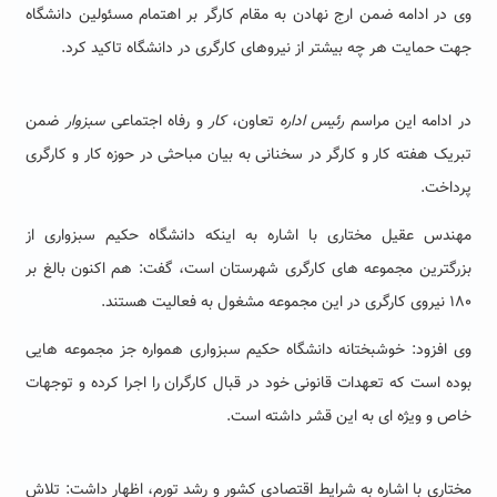
وی در ادامه ضمن ارج نهادن به مقام کارگر بر اهتمام مسئولین دانشگاه
جهت حمایت هر چه بیشتر از نیروهای کارگری در دانشگاه تاکید کرد.
در ادامه این مراسم
رئیس اداره
تعاون،
کار
و رفاه اجتماعی
سبزوار
ضمن
تبریک هفته کار و کارگر در سخنانی به بیان مباحثی در حوزه کار و کارگری
پرداخت.
مهندس عقیل مختاری با اشاره به اینکه
دانشگاه حکیم سبزواری از
بزرگترین مجموعه های کارگری شهرستان است، گفت: هم اکنون بالغ بر
۱۸۰ نیروی کارگری در این مجموعه مشغول به فعالیت هستند.
وی افزود: خوشبختانه دانشگاه حکیم سبزواری همواره جز مجموعه هایی
بوده است که تعهدات قانونی خود در قبال کارگران را اجرا کرده و توجهات
خاص و ویژه ای به این قشر داشته است.
مختاری با اشاره به شرایط اقتصادی کشور و رشد تورم، اظهار داشت:
تلاش