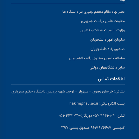
دفتر نهاد مقام معظم رهبری در دانشگاه ها
معاونت علمی ریاست جمهوری
وزارت علوم، تحقیقات و فناوری
سازمان امور دانشجویان
صندوق رفاه دانشجویان
سامانه حامیان صندوق رفاه دانشجویان
سایر دانشگاههای دولتی
اطلاعات تماس
نشانی:
خراسان رضوی – سبزوار – توحید شهر- پردیس دانشگاه حکیم سبزواری
پست الکترونیکی:
hakim@hsu.ac.ir
تلفن : ۴۴۴۱۰۱۰۴ -۰۵۱
دورنگار:۴۴۴۱۰۳۰۰ -۰۵۱
کد
پستی:۹۶۱۷۹۷۶۴۸۷ صندوق پستی:۳۹۷