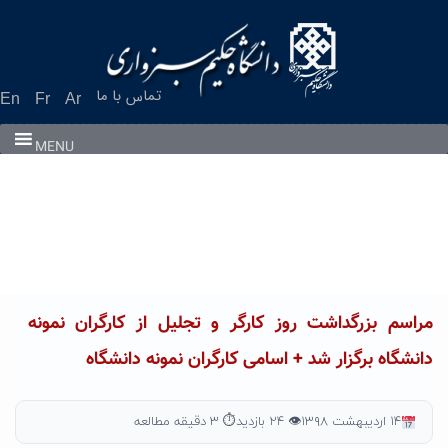
Ski
t
conten
تماس با ما
En
Fr
Ar
MENU
مراسم بزرگداشت روز کارگر و تجلیل از کارگران نمونه
دانشگاه برگزار شد + اسامی کارگران نمونه دانشگاه
۱۴ اردیبهشت ۱۳۹۸
👁 ۲۴ بازدید
⏱ ۳ دقیقه مطالعه