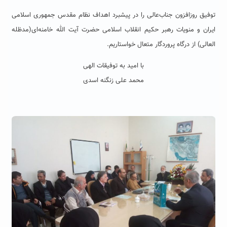
توفیق روزافزون جناب‌عالی را در پیشبرد اهداف نظام مقدس جمهوری اسلامی
ایران و منویات رهبر حکیم انقلاب اسلامی حضرت آیت الله خامنه‌ای(مدظله
العالی) از درگاه پروردگار متعال خواستاریم.
با امید به توفیقات الهی
محمد علی زنگنه اسدی