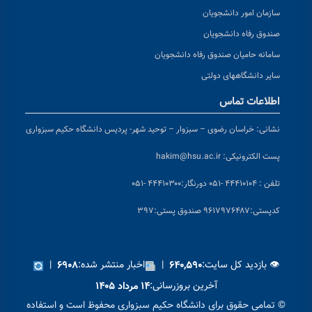
سازمان امور دانشجویان
صندوق رفاه دانشجویان
سامانه حامیان صندوق رفاه دانشجویان
سایر دانشگاههای دولتی
اطلاعات تماس
نشانی:
خراسان رضوی – سبزوار – توحید شهر- پردیس دانشگاه حکیم سبزواری
پست الکترونیکی:
hakim@hsu.ac.ir
تلفن : ۴۴۴۱۰۱۰۴ -۰۵۱
دورنگار:۴۴۴۱۰۳۰۰ -۰۵۱
کد
پستی:۹۶۱۷۹۷۶۴۸۷ صندوق پستی:۳۹۷
👁 بازدید کل سایت:
|
اخبار منتشر شده:
|
۶۹۰۸
۶۴۰,۵۹۰
آخرین بروزرسانی:
۱۴ مرداد ۱۴۰۵
© تمامی حقوق برای دانشگاه حکیم سبزواری محفوظ است و استفاده