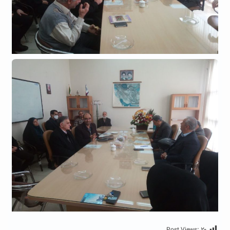
Post Views:
۲۰