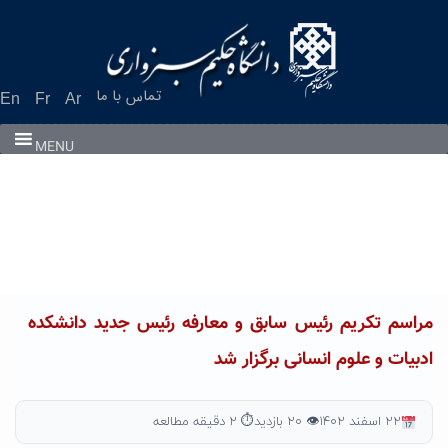
Ski
t
conten
تماس با ما
En
Fr
Ar
MENU
مراسم تکریم رئیس سابق و معارفه رئیس جدید دانشکده
ادبیات و علوم انسانی برگزار شد
۲۲ اسفند ۱۴۰۲
👁 ۲۰ بازدید
⏱ ۲ دقیقه مطالعه