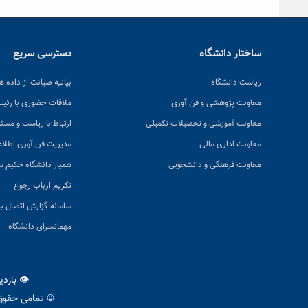
ساختار دانشگاه
دسترسی سریع
ریاست دانشگاه
بیانیه صیانت از داده ها
معاونت پژوهشی و فن آوری
ملاقات حضوری با رئی
معاونت آموزشی و تحصیلات تکمیلی
ارتباط با ریاست و مسئ
معاونت اداری مالی
مدیریت فن آوری اطلا
معاونت فرهنگی و دانشجویی
همیار دانشگاه حکیم س
تکریم ارباب رجوع
سامانه گزارش اتصال به
مهمانسرای دانشگاه
👁 بازد
© تمامی حقوق 