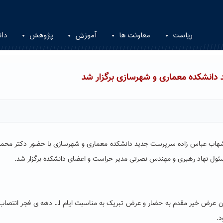
ریاست
معاونت ها
آموزش
پژوهش
دان
دانشکده معماری و شهرسازی برگزار شد
شهاب عباس زاده سرپرست جدید دانشکده معماری و شهرسازی با حضور دکتر محمد
ئول نهاد رهبری و مهندس نصرتی مدیر حراست و اعضای دانشکده برگزار شد.
من عرض خیر مقدم به حضار و عرض تبریک به مناسبت ایام ا… دهه ی فجر انتصاب
د.