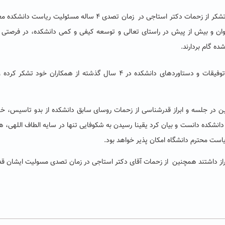
سپس دکتراسدی ضمن عرض تبریک فرارسیدن دهه فجر و تشکر از زحمات دکتر استاجی در زمان تصدی ۴ ساله مسئولیت ریا
 توان و بیش از پیش در راستای تعالی و توسعه کیفی و کمی دانشکده، در فرصتی 
ه گام بردارند.
در ادامه دکتر استاجی، ریاست سابق دانشکده با برشمردن توفیقات و دستاوردهای دانشکده در ۴ سال گذشته از همکاران خود ت
در جلسه و ابراز قدرشناسی از زحمات روسای سابق دانشکده از بدو تاسیس، خ
د دانشکده دانست و بیان کرد یقینا رسیدن به شکوفایی تنها در سایه الطاف اللهی، 
است محترم دانشگاه امکان پذیر خواهد بود.
ابراز داشتند همچنین از زحمات آقای دکتر استاجی در زمان تصدی مسولیت ایشان قد