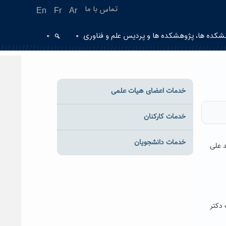
تماس با ما
En
Fr
Ar
شکده ها، پژوهشکده ها و پردیس علم و فناوری
خدمات اعضای هیات علمی
خدمات کارکنان
خدمات دانشجویان
 علی
 دکتر