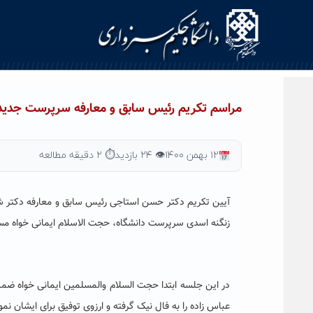
Ski
t
conten
مراسم تکریم رئیس سابق و معارفه سرپرست جدید 
۱۲ بهمن ۱۴۰۰
👁 ۲۴ بازدید
⏱ ۲ دقیقه مطالعه
آیین تکریم دکتر حسن استاجی رئیس سابق و معارفه دکتر 
زنگنه اسدی سرپرست دانشگاه، حجت الاسلام ایمانی خواه مس
در این جلسه ابتدا حجت السلام والمسلمین ایمانی خواه ض
عباس زاده را به فال نیک گرفته و ارزوی توفیق برای ایشان نمو