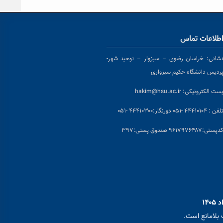
طلاعات تماس
شانی:
خراسان رضوی – سبزوار – توحید شهر-
ردیس دانشگاه حکیم سبزواری
ست الکترونیکی:
hakim@hsu.ac.ir
لفن : ۴۴۴۱۰۱۰۴ -۰۵۱
دورنگار:۴۴۴۱۰۳۰۰ -۰۵۱
د
پستی:۹۶۱۷۹۷۶۴۸۷ صندوق پستی:۳۹۷
بلامانع است.