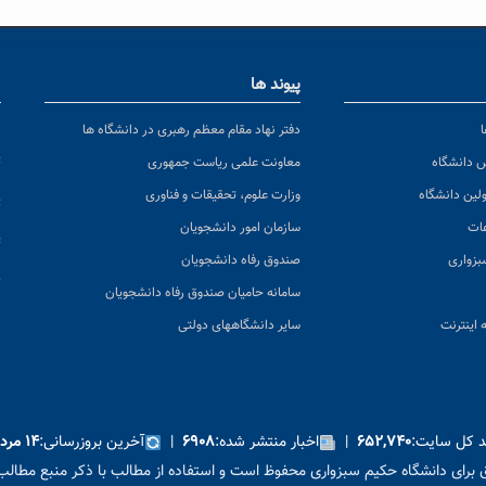
پیوند ها
ا
ن
دفتر نهاد مقام معظم رهبری در دانشگاه ها
پ
س دانشگاه
معاونت علمی ریاست جمهوری
ولین دانشگاه
وزارت علوم، تحقیقات و فناوری
پ
عات
سازمان امور دانشجویان
ت
بزواری
صندوق رفاه دانشجویان
ک
سامانه حامیان صندوق رفاه دانشجویان
 اینترنت
سایر دانشگاههای دولتی
ید کل سایت:
|
اخبار منتشر شده:
|
آخرین بروزرسانی:
۶۵۲,۷۴۰
۶۹۰۸
۱۴ مرداد ۱۴۰۵
برای دانشگاه حکیم سبزواری محفوظ است و استفاده از مطالب با ذکر منبع مطالب 