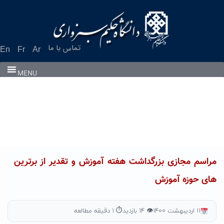
Ski
t
conten
تماس با ما
En
Fr
Ar
MENU
مراسم مجازی بزرگداشت هفته آموزش و تقدیر از برترین
های حوزه آموزش
۱۱ اردیبهشت ۱۴۰۰
👁 ۱۴ بازدید
⏱ ۱ دقیقه مطالعه