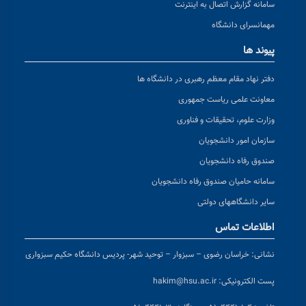
سامانه گزارش اتصال به اینترنت
مهمانسرای دانشگاه
پیوند ها
دفتر نهاد مقام معظم رهبری در دانشگاه ها
معاونت علمی ریاست جمهوری
وزارت علوم، تحقیقات و فناوری
سازمان امور دانشجویان
صندوق رفاه دانشجویان
سامانه حامیان صندوق رفاه دانشجویان
سایر دانشگاههای دولتی
اطلاعات تماس
نشانی:
خراسان رضوی – سبزوار – توحید شهر- پردیس دانشگاه حکیم سبزواری
پست الکترونیکی:
hakim@hsu.ac.ir