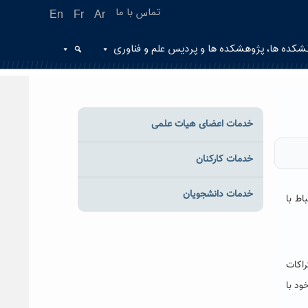
تماس با ما
En
Fr
Ar
شکده ها، پژوهشکده ها و پردیس علم و فناوری
خدمات اعضای هیات علمی
خدمات کارکنان
خدمات دانشجویان
اط با
اکات
ود با