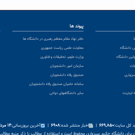
پیوند ها
ا
ن
دفتر نهاد مقام معظم رهبری در دانشگاه ها
پ
س دانشگاه
معاونت علمی ریاست جمهوری
ولین دانشگاه
وزارت علوم، تحقیقات و فناوری
پ
عات
سازمان امور دانشجویان
ت
بزواری
صندوق رفاه دانشجویان
ک
سامانه حامیان صندوق رفاه دانشجویان
 اینترنت
سایر دانشگاههای دولتی
ید کل سایت:
|
اخبار منتشر شده:
|
آخرین بروزرسانی:
۶۶۹,۸۵۰
۶۹۰۸
۱۴ مرداد ۱۴۰۵
برای دانشگاه حکیم سبزواری محفوظ است و استفاده از مطالب با ذکر منبع مطالب 