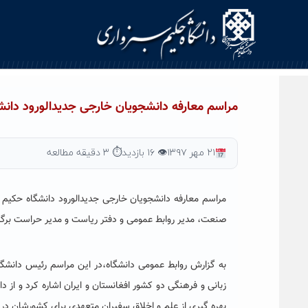
Ski
t
conten
مراسم معارفه دانشجویان خارجی جدیدالورود دانش
۲۱ مهر ۱۳۹۷
👁 ۱۶ بازدید
⏱ ۳ دقیقه مطالعه
مراسم معارفه دانشجویان خارجی جدیدالورود دانشگاه حکیم س
صنعت، مدیر روابط عمومی و دفتر ریاست و مدیر حراست برگز
به گزارش روابط عمومی دانشگاه،در این مراسم رئیس دانش
زبانی و فرهنگی دو کشور افغانستان و ایران اشاره کرد و از
بهره گیری از علم و اخلاق سفیران متعهدی برای کشورشان در 