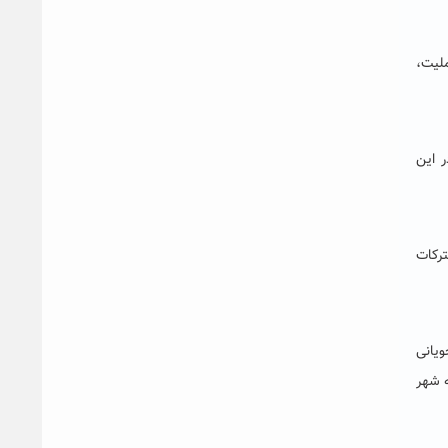
ملیت،
 این
ترکات
ویانی
ه شهر