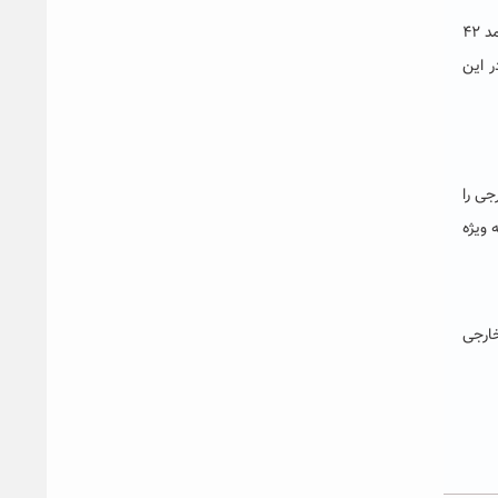
دکتر فرزی ادامه داد: با استقرار این افراد در کابل و معرفی ظرفیت های دانشگاه، طی مصاحبه ای که از ۱۰۰متقاضی حضور در دانشگاه به عمل آمد ۴۲
ر این
جی را
 ویژه
خارجی