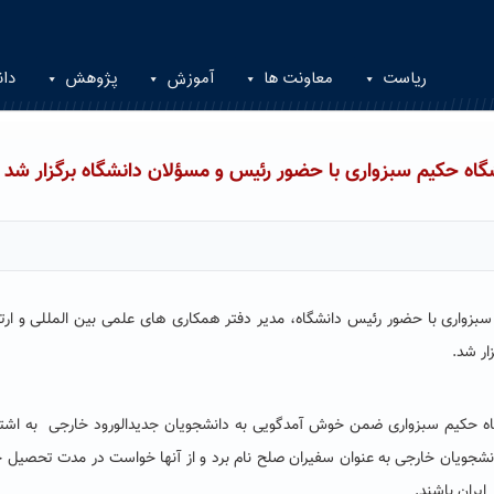
ریاست
معاونت ها
آموزش
پژوهش
دان
گاه حکیم سبزواری با حضور رئیس و مسؤلان دانشگاه برگزار شد
بزواری با حضور رئیس دانشگاه، مدیر دفتر همکاری های علمی بین المللی و ارتب
ار شد.
گاه حکیم سبزواری ضمن خوش آمدگویی به دانشجویان جدیدالورود خارجی به اشتر
 دانشجویان خارجی به عنوان سفیران صلح نام برد و از آنها خواست در مدت تحصیل خ
ایران باشند.