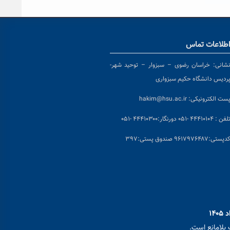
طلاعات تماس
شانی:
خراسان رضوی – سبزوار – توحید شهر-
ردیس دانشگاه حکیم سبزواری
ست الکترونیکی:
hakim@hsu.ac.ir
لفن : ۴۴۴۱۰۱۰۴ -۰۵۱
دورنگار:۴۴۴۱۰۳۰۰ -۰۵۱
د
پستی:۹۶۱۷۹۷۶۴۸۷ صندوق پستی:۳۹۷
بلامانع است.