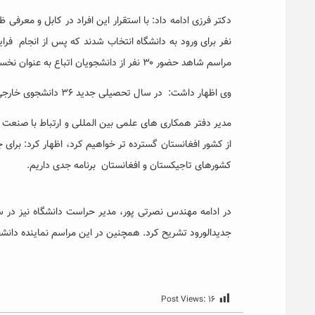
نفر برای ورود به دانشگاه انتخاب شدند که پس از انجام فرا
مراسم شاهد حضور ۳۰ نفر از دانشجویان اتباع به عنوان نخستین گروه از دانشجویان خارجی دانشگاه هستیم.
وی اظهار داشت: در سال تحصیلی جدید ۳۶ دانشجوی خارجی و اتباع به جمع دانشجویان خارجی دانشگاه اضافه شده است.
مدیر دفتر همکاری های علمی بین المللی و ارتباط با صنعت د
از کشور افغانستان گسترده تر خواهیم کرد، اظهار کرد: بر
کشورهای تاجیکستان و افغانستان برنامه جدی داریم.
در ادامه مهندس نصرتی پور، مدیر حراست دانشگاه نیز در 
جدیدالورود تشریح کرد. همچنین در این مراسم نماینده دانشجو
Post Views:
۱۶