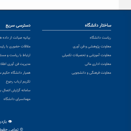
ساختار دانشگاه
دسترسی سریع
ریاست دانشگاه
بیانیه صیانت از داده ها
معاونت پژوهشی و فن آوری
ملاقات حضوری با رئی
معاونت آموزشی و تحصیلات تکمیلی
ارتباط با ریاست و مسئ
معاونت اداری مالی
مدیریت فن آوری اطلا
معاونت فرهنگی و دانشجویی
همیار دانشگاه حکیم س
تکریم ارباب رجوع
سامانه گزارش اتصال به
مهمانسرای دانشگاه
👁 بازد
© تمامی حقوق 