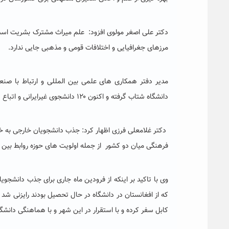
دکتر علی اصغر مولوی افزود: علم میراث مشترک بشریت اس
مرزهای جغرافیایی و اختلافات قومی و مذهبی جایی ندارد.
مدیر دفتر همکاری های علمی بین المللی و ارتباط با صن
دانشگاه شتاب گرفته و اکنون ۱۲۰ دانشجوی غیرایرانی و اتباع در این دانشگاه مشغول به تحصیل هستند.
دکتر غلامعلی فرزی اظهار کرد: جذب دانشجویان خارجی به خ
فرهنگی میان دو کشور از جمله اولویت های حوزه روابط بین 
وی با تاکید بر اینکه از فرودین ماه جاری برای جذب دانشجوی
که از افغانستان در دانشگاه در حال تحصیل بودند رایزنی شد 
کابل سفر کرده و با استقرار در این شهر و با هماهنگی دانش