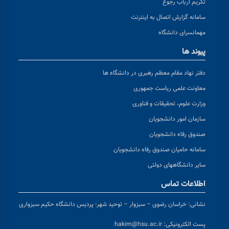
تکریم ارباب رجوع
سامانه گزارش اتصال به اینترنت
مهمانسرای دانشگاه
پیوند ها
دفتر نهاد مقام معظم رهبری در دانشگاه ها
معاونت علمی ریاست جمهوری
وزارت علوم، تحقیقات و فناوری
سازمان امور دانشجویان
صندوق رفاه دانشجویان
سامانه حامیان صندوق رفاه دانشجویان
سایر دانشگاههای دولتی
اطلاعات تماس
نشانی:
خراسان رضوی – سبزوار – توحید شهر- پردیس دانشگاه حکیم سبزواری
پست الکترونیکی:
hakim@hsu.ac.ir