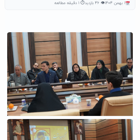
۱ بهمن ۱۴۰۴
👁 ۴۶ بازدید
⏱ ۱ دقیقه مطالعه