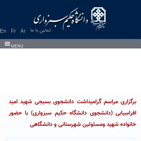
Ski
t
conten
تماس با ما
En
Fr
Ar
MENU
برگزاری مراسم گرامیداشت دانشجوی بسیجی شهید امید
افراسیابی (دانشجوی دانشگاه حکیم سبزواری) با حضور
خانواده شهید ومسئولین شهرستانی و دانشگاهی