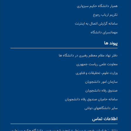
همیار دانشگاه حکیم سبزواری
تکریم ارباب رجوع
سامانه گزارش اتصال به اینترنت
مهمانسرای دانشگاه
پیوند ها
دفتر نهاد مقام معظم رهبری در دانشگاه ها
معاونت علمی ریاست جمهوری
وزارت علوم، تحقیقات و فناوری
سازمان امور دانشجویان
صندوق رفاه دانشجویان
سامانه حامیان صندوق رفاه دانشجویان
سایر دانشگاههای دولتی
اطلاعات تماس
نشانی:
خراسان رضوی – سبزوار – توحید شهر- پردیس دانشگاه حکیم سبزواری