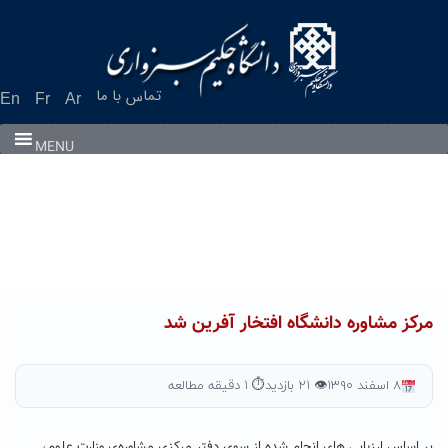
Ski
t
conten
تماس با ما
En
Fr
Ar
MENU
مرکز مشاوره دانشگاه افتخار آفرین شد
۸ اسفند ۱۳۹۰
👁 ۲۱ بازدید
⏱ ۱ دقیقه مطالعه
بر اساس ارزیابی های انجام شده از سوی دفتر مرکزی مشاوره‌ی وزارت علوم،