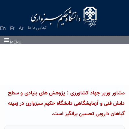
Ski
t
conten
تماس با ما
En
Fr
Ar
MENU
مشاور وزیر جهاد کشاورزی : پژوهش های بنیادی و سطح
دانش فنی و آزمایشگاهی دانشگاه حکیم سبزواری در زمینه
گیاهان دارویی تحسین برانگیز است.