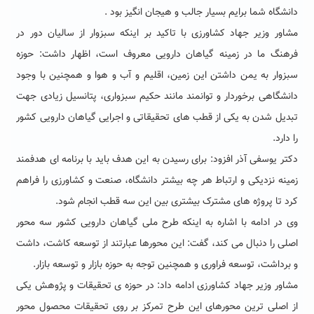
دانشگاه شما برایم بسیار جالب و هیجان انگیز بود .
مشاور وزیر جهاد کشاورزی با تاکید بر اینکه سبزوار از سالیان دور در
فرهنگ ما در زمینه گیاهان دارویی معروف است، اظهار داشت: حوزه
سبزوار به یمن داشتن این زمین، اقلیم و آب و هوا و همچنین با وجود
دانشگاهی برخوردار و توانمند مانند حکیم سبزواری، پتانسیل زیادی جهت
تبدیل شدن به یکی از قطب های تحقیقاتی و اجرایی گیاهان دارویی کشور
را دارد.
دکتر یوسفی آذر افزود: برای رسیدن به این هدف باید با برنامه ای هدفمند
زمینه نزدیکی و ارتباط هر چه بیشتر دانشگاه، صنعت و کشاورزی را فراهم
کرد تا پروژه های مشترک بیشتری بین این سه قطب انجام شود.
وی در ادامه با اشاره به اینکه طرح ملی گیاهان دارویی کشور سه محور
اصلی را دنبال می کند، گفت: این محورها عبارتند از توسعه کاشت، داشت
و برداشت، توسعه فراوری و همچنین توجه به حوزه بازار و توسعه بازار.
مشاور وزیر جهاد کشاورزی ادامه داد: در حوزه ی تحقیقات و پژوهش یکی
از اصلی ترین محورهای این طرح تمرکز بر روی تحقیقات محصول محور