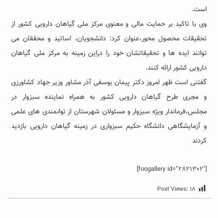
است.
وی با تاکید بر حمایت مالی و معنوی مرکز ملی گیاهان دارویی کشور از
تحقیقات محصول محور،عنوان کرد: دانشجویان، اساتید و محققان می
توانند ایده ها و تحقیقاتشان خود را دراین زمینه به مرکز ملی گیاهان
دارویی کشور ارائه کنند.
گفتنی است ظهر امروز دکتر پیمان یوسفی آذر مشاور وزیر جهاد کشاورزی
و مجری طرح گیاهان دارویی کشور به همراه نماینده سبزوار در
مجلس،فرماندار ویژه سبزوار و مسئولان شهرستان از توانمندی های علمی
و آزمایشگاهی دانشگاه حکیم سبزواری در زمینه گیاهان دارویی بازدید
کردند
[foogallery id=”2821302″]
Post Views:
۱۸