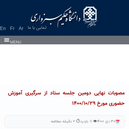
Ski
t
conten
تماس با ما
En
Fr
Ar
MENU
مصوبات نهایی دومین جلسه ستاد از سرگیری آموزش
حضوری مورخ ۱۴۰۰/۱۰/۲۹
۳۰ دی ۱۴۰۰
👁 ۱۱ بازدید
⏱ ۲ دقیقه مطالعه