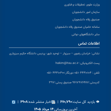
وزارت علوم، تحقیقات و فناوری
سازمان امور دانشجویان
صندوق رفاه دانشجویان
سامانه حامیان صندوق رفاه دانشجویان
سایر دانشگاههای دولتی
اطلاعات تماس
نشانی:
خراسان رضوی – سبزوار – توحید شهر- پردیس دانشگاه حکیم سبزواری
پست الکترونیکی:
hakim@hsu.ac.ir
تلفن : ۴۴۴۱۰۱۰۴ -۰۵۱
دورنگار:۴۴۴۱۰۳۰۰ -۰۵۱
کد
پستی:۹۶۱۷۹۷۶۴۸۷ صندوق پستی:۳۹۷
👁 بازدید کل سایت:
|
اخبار منتشر شده:
|
۶۹۰۸
۶۷۰,۷۹۰
آخرین بروزرسانی:
۱۴ مرداد ۱۴۰۵