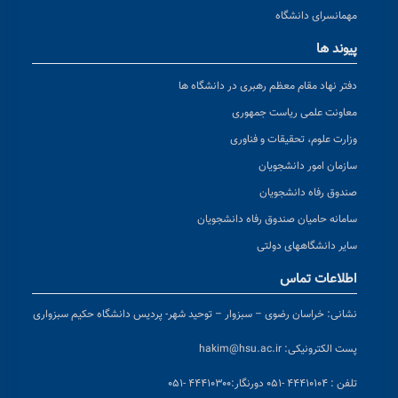
مهمانسرای دانشگاه
پیوند ها
دفتر نهاد مقام معظم رهبری در دانشگاه ها
معاونت علمی ریاست جمهوری
وزارت علوم، تحقیقات و فناوری
سازمان امور دانشجویان
صندوق رفاه دانشجویان
سامانه حامیان صندوق رفاه دانشجویان
سایر دانشگاههای دولتی
اطلاعات تماس
نشانی:
خراسان رضوی – سبزوار – توحید شهر- پردیس دانشگاه حکیم سبزواری
پست الکترونیکی:
hakim@hsu.ac.ir
تلفن : ۴۴۴۱۰۱۰۴ -۰۵۱
دورنگار:۴۴۴۱۰۳۰۰ -۰۵۱