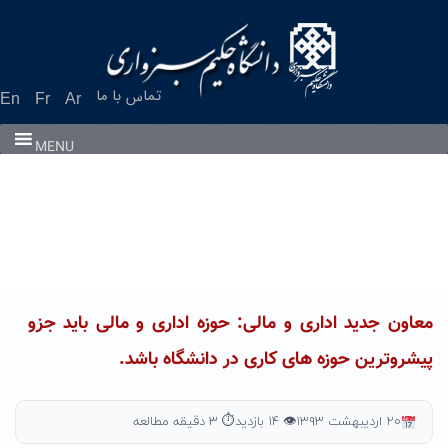
Ski
t
conten
تماس با ما
En
Fr
Ar
MENU
معاون جدید اداری و مالی: حوزه اداری و مالی باید جزو
پیشروترین حوزه های کاری در دانشگاه باشد.
۲۰ اردیبهشت ۱۳۹۳
👁 ۱۴ بازدید
⏱ ۳ دقیقه مطالعه