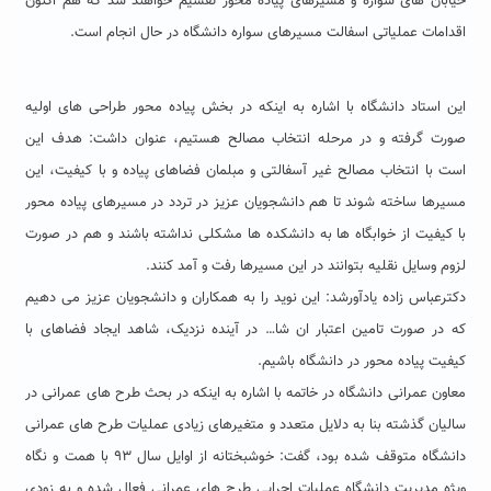
خیابان های سواره و مسیرهای پیاده محور تقسیم خواهند شد که هم اکنون
اقدامات عملیاتی اسفالت مسیرهای سواره دانشگاه در حال انجام است.
این استاد دانشگاه با اشاره به اینکه در بخش پیاده محور طراحی های اولیه
صورت گرفته و در مرحله انتخاب مصالح هستیم، عنوان داشت: هدف این
است با انتخاب مصالح غیر آسفالتی و مبلمان فضاهای پیاده و با کیفیت، این
مسیرها ساخته شوند تا هم دانشجویان عزیز در تردد در مسیرهای پیاده محور
با کیفیت از خوابگاه ها به دانشکده ها مشکلی نداشته باشند و هم در صورت
لزوم وسایل نقلیه بتوانند در این مسیرها رفت و آمد کنند.
دکترعباس زاده یادآورشد: این نوید را به همکاران و دانشجویان عزیز می دهیم
که در صورت تامین اعتبار ان شا… در آینده نزدیک، شاهد ایجاد فضاهای با
کیفیت پیاده محور در دانشگاه باشیم.
معاون عمرانی دانشگاه در خاتمه با اشاره به اینکه در بحث طرح های عمرانی در
سالیان گذشته بنا به دلایل متعدد و متغیرهای زیادی عملیات طرح های عمرانی
دانشگاه متوقف شده بود، گفت: خوشبختانه از اوایل سال ۹۳ با همت و نگاه
ویژه مدیریت دانشگاه عملیات اجرایی طرح های عمرانی فعال شده و به زودی