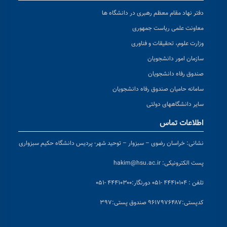
دفتر نهاد مقام معظم رهبری در دانشگاه ها
معاونت علمی ریاست جمهوری
وزارت علوم، تحقیقات و فناوری
سازمان امور دانشجویان
صندوق رفاه دانشجویان
سامانه حامیان صندوق رفاه دانشجویان
سایر دانشگاههای دولتی
اطلاعات تماس
نشانی:
خراسان رضوی – سبزوار – توحید شهر- پردیس دانشگاه حکیم سبزواری
پست الکترونیکی:
hakim@hsu.ac.ir
تلفن : ۴۴۴۱۰۱۰۴ -۰۵۱
دورنگار:۴۴۴۱۰۳۰۰ -۰۵۱
کد
پستی:۹۶۱۷۹۷۶۴۸۷ صندوق پستی:۳۹۷