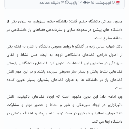
۱۸ اردیبهشت ۱۳۹۵
👁 ۱۲ بازدید
⏱ ۳ دقیقه مطالعه
معاون عمراتی دانشگاه حکیم گفت: دانشگاه حکیم سبزواری به عنوان یکی از
دانشگاه های پیشرو در محوطه سازی و سازماندهی فضاهای باز دانشگاهی در
منطقه مطرح است.
دکتر شهاب عباس زاده در گفتگو با روابط عمومی دانشگاه با اشاره به اینکه یکی
از اصول طراحی فضاهای دانشگاهی توجه به ایجاد حس نشاط و القای
سرزندگی در مخاطبین این فضاهاست، عنوان کرد: فضاهای دانشگاهی بایستی
فضاهایی نشاط بخش و بستر ساز محیطی سرزنده باشند و در این مهم نقش
فضاهای باز در دانشگاه ها به عنوان فضاهای پشتیبان بسیار تعیین کننده
است.
وی ادامه داد: این بدین مفهوم است که ایجاد فضاهای باکیفیت، نقش
تاثیرگزاری در ایجاد سرزندگی و شور و نشاط و حضور موثر و مشارکت
دانشجویان، اساتید و همکاران در بحث تولید علم و پیشبرد اهداف متعالی در
دانشگاه ایفا می کند.