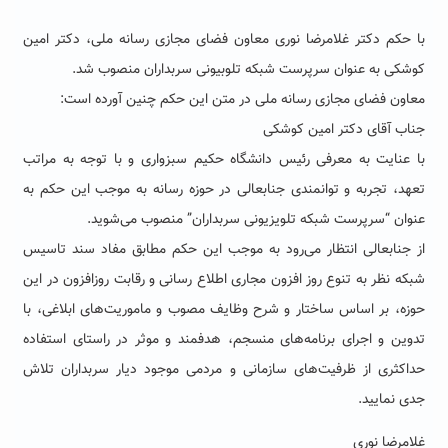
با حکم دکتر غلامرضا نوری معاون فضای مجازی رسانه ملی، دکتر امین
کوشکی به عنوان سرپرست شبکه تلوبیونی سربداران منصوب شد.
معاون فضای مجازی رسانه ملی در متن این حکم چنین آورده است:
جناب آقای دکتر امین کوشکی
با عنایت به معرفی رئیس دانشگاه حکیم سبزواری و با توجه به مراتب
تعهد، تجربه و توانمندی جنابعالی در حوزه رسانه به موجب این حکم به
عنوان “سرپرست شبکه تلویزیونی سربداران” منصوب می‌شوید.
از جنابعالی انتظار می‌رود به موجب این حکم مطابق مفاد سند تاسیس
شبکه نظر به تنوع روز افزون مجاری اطلاع رسانی و رقابت روزافزون در این
حوزه، بر اساس ساختار و شرح وظایف مصوب و ماموریت‌های ابلاغی، با
تدوین و اجرای برنامه‌های منسجم، هدفمند و موثر در راستای استفاده
حداکثری از ظرفیت‌های سازمانی و مردمی موجود دیار سربداران تلاش
جدی نمایید.
غلامرضا نوری