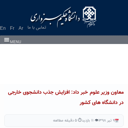
Ski
t
conten
تماس با ما
En
Fr
Ar
MENU
معاون وزیر علوم خبر داد: افزایش جذب دانشجوی خارجی
در دانشگاه های کشور
۹ تیر ۱۳۹۸
👁 ۱۱ بازدید
⏱ ۵ دقیقه مطالعه