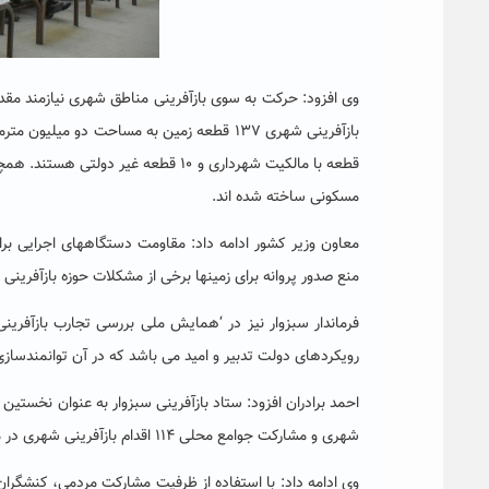
وی افزود: حرکت به سوی بازآفرینی مناطق شهری نیازمند مقدم
مسکونی ساخته شده اند.
معاون وزیر کشور ادامه داد: مقاومت دستگاههای اجرایی بر
منع صدور پروانه برای زمینها برخی از مشکلات حوزه بازآفری
فرماندار سبزوار نیز در ‘همایش ملی بررسی تجارب بازآفری
رویکردهای دولت تدبیر و امید می باشد که در آن توانمندسا
شهری و مشارکت جوامع محلی ۱۱۴ اقدام بازآفرینی شهری در محلات هدف سبزوار تعریف شد.
وی ادامه داد: با استفاده از ظرفیت مشارکت مردمی، کنشگر