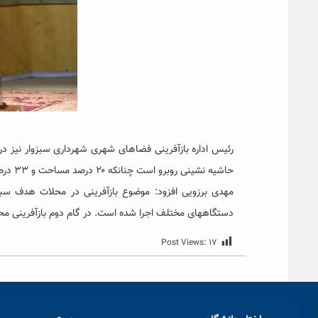
رئیس اداره بازآفرینی فضاهای شهری شهرداری سبزوار نیز 
حاشیه ‌نشینی روبرو است چنانکه ۲۰ درصد مساحت و ۳۳ درصد جمعیت این شهر در محلات هدف بازآفرینی سکونت دارند.
دستگاههای مختلف اجرا شده است. در گام دوم بازآفرینی محلات هدف شهر سبزوار ۷۰ برنامه محوری 
Post Views:
۱۷