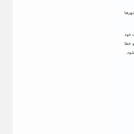
شهرها
ویت خود
و خطا
شود.