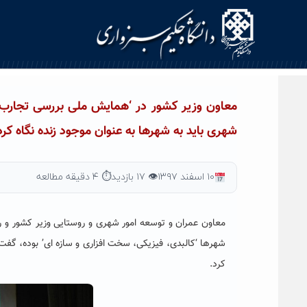
Ski
t
conten
معاون وزیر کشور در ‘همایش ملی بررسی تجارب 
شهری باید به شهرها به عنوان موجود زنده نگاه کرد
۱۰ اسفند ۱۳۹۷
👁 ۱۷ بازدید
⏱ ۴ دقیقه مطالعه
معاون عمران و توسعه امور شهری و روستایی وزیر کشور و ر
شهرها ‘کالبدی، فیزیکی، سخت افزاری و سازه ای’ بوده، گفت:
کرد.