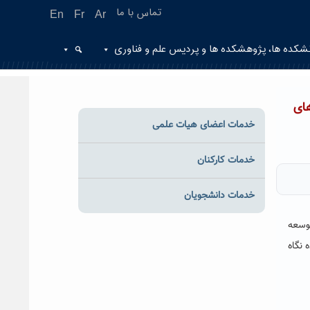
تماس با ما
En
Fr
Ar
شکده ها، پژوهشکده ها و پردیس علم و فناوری
ای
خدمات اعضای هیات علمی
خدمات کارکنان
خدمات دانشجویان
توسعه
 نگاه