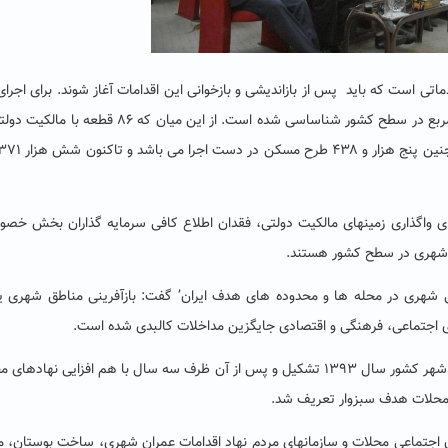
اتی است که باید پس از بازاندیشی و بازخوانی این اقدامات آغاز شوند. برای اجرا
ای واگذاری زمینهای مالکیت دولتی، فقدان اطلاع کافی سرمایه گذاران بخش خص
نی شهری در سطح کشور هستند.
نی شهری در محله ها و محدوده های هدف ایران’ گفت: بازآفرینی مناطق شهری ی
زی اجتماعی، فرهنگی و اقتصادی جایگزین مداخلات کالبدی شده است.
احمد برادران افزود: ستاد بازآفرینی سبزوار به عنوان نخستین شهر کشور سال ۱۳۹۳ تشکیل و پس از آن ظرف سه سال با هم افزایی نه
ان اجتماعی محلات و سازمانهای مردم نهاد اقدامات عمران شهری، ساخت بوستان، 