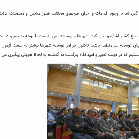
 در ایران می گذرد اما با وجود اقدامات و اجرای طرحهای مختلف هنوز مشکل و معضلات کلان
ر و ۲۷۹ شهر و ۳۷ هزار دهیاری در سطح کشور اشاره و بیان کرد: شهرها و روستاها می بایست با توجه به بوم و ه
های توسعه هر منطقه باشد. تاکنون در امر توسعه شهرها بیشتر به سمت آزمون 
هستیم که در دولت تدبیر و امید نگاه بازگشت به گذشته به لحاظ هویتی پیگیری می 