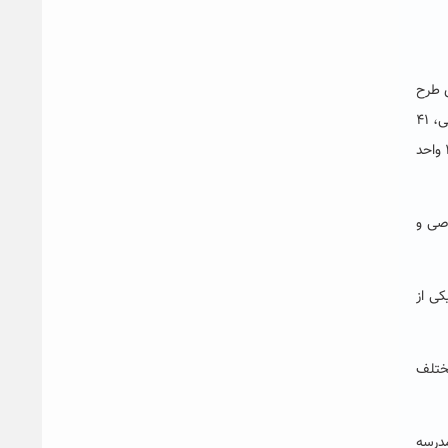
ی طرح
بازآفرینی شهری ۱۳۷ قطعه زمین به مساحت دو میلیون مترمربع در سطح کشور شناساسی شده است. از این میان که ۸۶ قطعه با مالکیت دولتی، ۴۱
قطعه با مالکیت شهرداری و ۱۰ قطعه غیر دولتی هستند. همچنین پنج هزار و ۴۳۸ طرح مسکن در دست اجرا می باشد و تاکنون شش هزار ۳۷۱ واحد
وصی و
کی از
ادهای مختلف
مدرسه