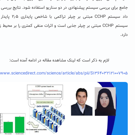
برای بررسی سیستم پیشنهادی در دو سناریو استفاده شود. نتایج بررسی نشان
سیستم
CCHP
مبتنی بر چیلر تراکمی با شاخص پایداری ۲٫۵ پایدار تر از
م
CCHP
مبتنی بر چیلر جذبی است و اثرات منفی کمتری را بر محیط زیست
لازم به ذکر است که لینک مشاهده مقاله در ادامه آمده است:
https://www.sciencedirect.com/science/article/abs/pii/S13640321210