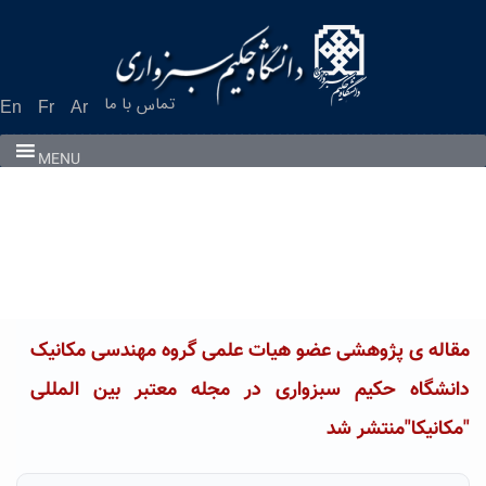
Ski
t
conten
تماس با ما
En
Fr
Ar
MENU
مقاله ی پژوهشی عضو هیات علمی گروه مهندسی مکانیک
دانشگاه حکیم سبزواری در مجله معتبر بین المللی
"مکانیکا"منتشر شد