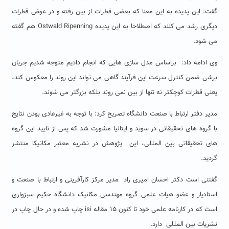
گفت: این پدیده به این معنا که بعضی قطرات از بین رفته و در عوض قطرات
دیگری رشد می کنند که اصطلاحا به این پدیده Ostwald Ripenning هم گفته
می شود.
وی ادامه داد: براساس مدل سازی هایی که انجام دادیم متوجه شدیم جریان
برشی ضمن کنترل سرعت این فرآیند گاهی می تواند این روند را معکوس کند،
یعنی قطرات کوچکتر نه تنها از بین نمی روند بلکه بزرگتر می شوند.
مدیر دفتر ارتباط با صنعت دانشگاه تصریح کرد: با توجه به غیرعادی بودن نتایج
با گروه های تحقیقاتی در سوید و ایتالیا مشورت شد که پس از تایید این گروه
های تحقیقاتی بین المللی، این پژوهش در نشریه معتبر مکانیکا منتشر
گردید.
گفتنی است دکتر احسان امیری راد مدیر مرکز کارآفرینی و ارتباط با صنعت و
استادیار و عضو هیات علمی گروه مهندسی مکانیک دانشگاه حکیم سبزواری
است که در کارنامه علمی خود تا کنون ١۵ مقاله isi چاپ شده و در حال چاپ در
نشریات بین المللی دارد.