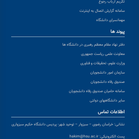
تکریم ارباب رجوع
سامانه گزارش اتصال به اینترنت
مهمانسرای دانشگاه
پیوند ها
دفتر نهاد مقام معظم رهبری در دانشگاه ها
معاونت علمی ریاست جمهوری
وزارت علوم، تحقیقات و فناوری
سازمان امور دانشجویان
صندوق رفاه دانشجویان
سامانه حامیان صندوق رفاه دانشجویان
سایر دانشگاههای دولتی
اطلاعات تماس
نشانی:
خراسان رضوی – سبزوار – توحید شهر- پردیس دانشگاه حکیم سبزواری
پست الکترونیکی:
hakim@hsu.ac.ir