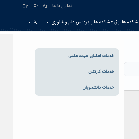
تماس با ما
En
Fr
Ar
شکده ها، پژوهشکده ها و پردیس علم و فناوری
خدمات اعضای هیات علمی
خدمات کارکنان
خدمات دانشجویان