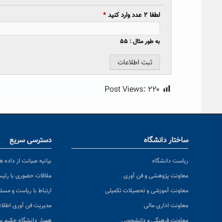
لطفا ۲ عدد وارد کنید
*
به طور مثال : ۵۵
Post Views:
۲۲۰
ساختار دانشگاه
دسترسی سریع
ریاست دانشگاه
بیانیه صیانت از داده ها
معاونت پژوهشی و فن آوری
ملاقات حضوری با رئی
معاونت آموزشی و تحصیلات تکمیلی
ارتباط با ریاست و مسئ
معاونت اداری مالی
مدیریت فن آوری اطلا
معاونت فرهنگی و دانشجویی
همیار دانشگاه حکیم س