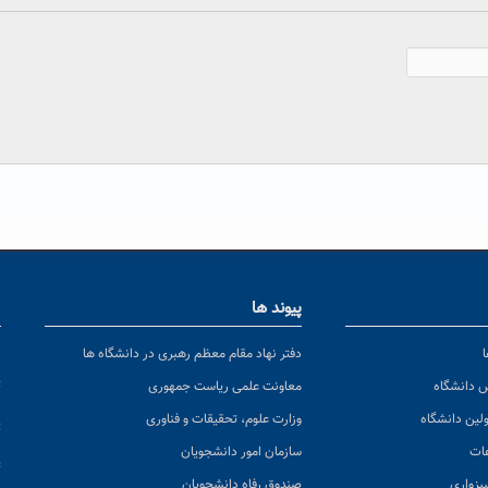
پیوند ها
ا
ن
دفتر نهاد مقام معظم رهبری در دانشگاه ها
پ
س دانشگاه
معاونت علمی ریاست جمهوری
ولین دانشگاه
وزارت علوم، تحقیقات و فناوری
پ
عات
سازمان امور دانشجویان
ت
بزواری
صندوق رفاه دانشجویان