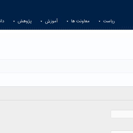
ریاست
معاونت ها
آموزش
پژوهش
دان