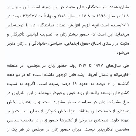
نشان‌دهنده سیاست‌گذاری‌های مثبت در این زمینه است. این میزان از
۱۱.۸ در سال ۱۹۹۸ به ۱۷.۸ در سال ۲۰۰۸ و نهایتاً به ۲۴٫۶۳۷ درصد در
۲۰۱۹رسیده است.آنچه لزوم افزایش تعداد نمایندگان زن را توجیه‌پذیر
می‌نماید این است که حضور بیشتر زنان به تصویب قوانینی تأثیرگذار و
مثبت در راستای احقاق حقوق اجتماعی، سیاسی، خانوادگی و … زنان منجر
می‌شود.
طی سال‌های ۱۹۹۷ تا ۲۰۱۹ روند حضور زنان در مجلس، در منطقه
خاورمیانه و شمال آفریقا رشد قابل توجهی داشته است؛ که در دو دهه
گذشته از ۳ درصد به حدود ۱۹ درصد رسیده است. اگرچه به نسبت
کشورهای توسعه یافته، از روند خوبی برخوردار نبوده‌اند و این نابرابری در
نرخ مشارکت زنان در سیاست بسیار مشهود است. زنان به‌عنوان بخش
عمده‌ای از جمعیت این منطقه تنها بخش کوچکی از دنیای سیاست را بر
عهده دارند. همچنین در برخی از کشورها حضور زنان در مناصب سیاسی
مشخص امکان‌پذیر نیست. میزان حضور زنان در مجلس در هر یک از