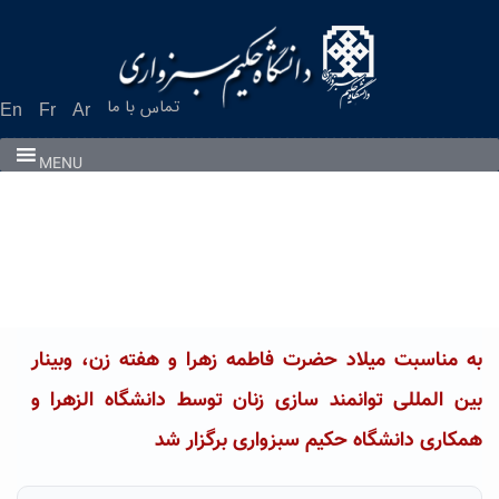
Ski
t
conten
تماس با ما
En
Fr
Ar
MENU
به مناسبت میلاد حضرت فاطمه زهرا و هفته زن، وبینار
بین المللی توانمند سازی زنان توسط دانشگاه الزهرا و
همکاری دانشگاه حکیم سبزواری برگزار شد