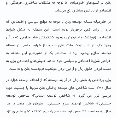
زنان در کشورهای خاورمیانه، با توجه به مشکلات ساختاری، فرهنگی و
اقتصادی از نابرابری بیشتری رنج می‌برند.
در خاورمیانه مساله توسعه زنان با توجه به موانع سیاسی و اقتصادی که
دارد از رشد کمی برخوردار بوده است. این منطقه به دلایل شرایط
اقتصادی، ژئوپلتیک و ایدئولوژی و وجود کشکمکش های مداومی که در آن
وجود دارد در کنار دولت ملت های ضعیف از شرایط خاصی در مساله
توانمند سازی برخوردا بود ه است.هر یک از کشورهای این منطقه به
فراخور شرایط اجتماعی و سیاسی خود شاهد جنبش‌های اجتماعی برای به
دست آوردن حقوق زنان و از بین بردن موقعیت فرودست زنان بوده‌است.
برای پرداختن به نقش زنان در فرایند توسعه که از اهداف توسعه هزاره در
سال ۲۰۰۰ است شاخص های توسعه یافتگی زنان مرتبط با جنسیت مورد
بررسی قرار می گیرد. ۱- شاخص توسعه انسانی۲- شاخص توسعه
جنسیتی۳- شاخص توانمند سازی جنسیتی. سازمان ملل متحد در هر
سال به محاسبه «شاخص توسعه انسانی» برای تک‌تک کشورها می‌پردازد