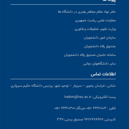
دفتر نهاد مقام معظم رهبری در دانشگاه ها
معاونت علمی ریاست جمهوری
وزارت علوم، تحقیقات و فناوری
سازمان امور دانشجویان
صندوق رفاه دانشجویان
سامانه حامیان صندوق رفاه دانشجویان
سایر دانشگاههای دولتی
اطلاعات تماس
نشانی:
خراسان رضوی – سبزوار – توحید شهر- پردیس دانشگاه حکیم سبزواری
پست الکترونیکی:
hakim@hsu.ac.ir
تلفن : ۴۴۴۱۰۱۰۴ -۰۵۱
دورنگار:۴۴۴۱۰۳۰۰ -۰۵۱
کد
پستی:۹۶۱۷۹۷۶۴۸۷ صندوق پستی:۳۹۷