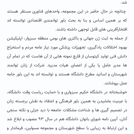
شد.
چنانچه در حال حاضر در این مجموعه، واحدهای فناوری مستقر هستند
که بر همین اساس و بنا به بحث باور توانمندی اقتصادی توانسته اند
افتخارآفرینی های قابل توجهی داشته باشند.
از جمله به ثبت ژن جهانی و باکتری های بومی منطقه سبزوار، اپلیکیشن
بهبود اختلالات یادگیری، تجهیزات پزشکی مورد نیاز عامه مردم و استخراج
دانش فنی تولید کیتوسان از قارچ نمونه هایی از آن هاست که در تمام آن
ها مدیر عامل یا یکی از اعصای هیات مدیره. شرکت از زنان توانمند
شهرستان و اساتید مطرح دانشگاه هستند و توانسته اند به این باور جامه
عمل بپوشانند.
خوشبختانه در دانشگاه حکیم سبزواری و با حمایت ریاست وقت دانشگاه،
با عینیت بخشیدن به همین باور فرهنگی و اعتقاد به نقش برجسته زنان
در تصمیم گیری ها و شناخت مشکلات جامعه با دید جزئی و نکته سنجی
آنان، آیین نامه شورای بانوان دانشگاه هم در سال ۹۳ مصوب و ابلاغ شد
و این ارتباط به زیبایی با سطح شهرستان و مجموعه مسولین، فرماندار و