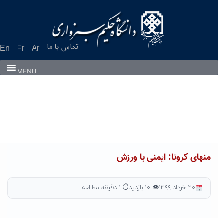
Ski
t
conten
تماس با ما
En
Fr
Ar
MENU
منهای کرونا: ایمنی با ورزش
۲۰ خرداد ۱۳۹۹
👁 ۱۰ بازدید
⏱ ۱ دقیقه مطالعه