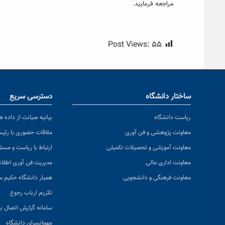
مراجعه فرمایید.
Post Views:
۵۵
ساختار دانشگاه
دسترسی سریع
ریاست دانشگاه
بیانیه صیانت از داده ها
معاونت پژوهشی و فن آوری
ملاقات حضوری با رئی
معاونت آموزشی و تحصیلات تکمیلی
ارتباط با ریاست و مسئ
معاونت اداری مالی
مدیریت فن آوری اطلا
معاونت فرهنگی و دانشجویی
همیار دانشگاه حکیم س
تکریم ارباب رجوع
سامانه گزارش اتصال به
مهمانسرای دانشگاه