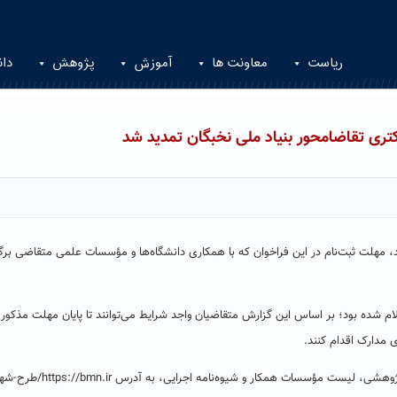
ریاست
معاونت ها
آموزش
پژوهش
دان
ری تقاضامحور بنیاد ملی نخبگان تمدید شد
 مهلت ثبت‌نام در این فراخوان که با همکاری دانشگاه‌ها و مؤسسات علمی متقاضی برگ
علام شده بود؛ بر اساس این گزارش متقاضیان واجد شرایط می‌توانند تا پایان مهلت مذکور،
لازم به ذکر است، برای آگاهی از جزئیات شرایط احراز، اولویت‌های پژوهشی، ل