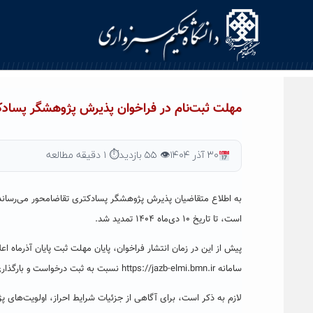
Ski
t
conten
مهلت ثبت‌نام در فراخوان پذیرش پژوهشگر پسادکت
۳۰ آذر ۱۴۰۴
👁 ۵۵ بازدید
⏱ ۱ دقیقه مطالعه
به اطلاع متقاضیان پذیرش پژوهشگر پسادکتری تقاضامحور می‌رساند،
است، تا تاریخ ۱۰ دی‌ماه ۱۴۰۴ تمدید شد.
پیش از این در زمان انتشار فراخوان، پایان مهلت ثبت پایان آذرماه ا
سامانه https://jazb-elmi.bmn.ir نسبت به ثبت درخواست و بارگذاری مدارک اقدام کنند.