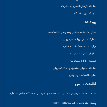
سامانه گزارش اتصال به اینترنت
مهمانسرای دانشگاه
پیوند ها
دفتر نهاد مقام معظم رهبری در دانشگاه ها
معاونت علمی ریاست جمهوری
وزارت علوم، تحقیقات و فناوری
سازمان امور دانشجویان
صندوق رفاه دانشجویان
سامانه حامیان صندوق رفاه دانشجویان
سایر دانشگاههای دولتی
اطلاعات تماس
نشانی:
خراسان رضوی – سبزوار – توحید شهر- پردیس دانشگاه حکیم سبزواری
پست الکترونیکی:
hakim@hsu.ac.ir