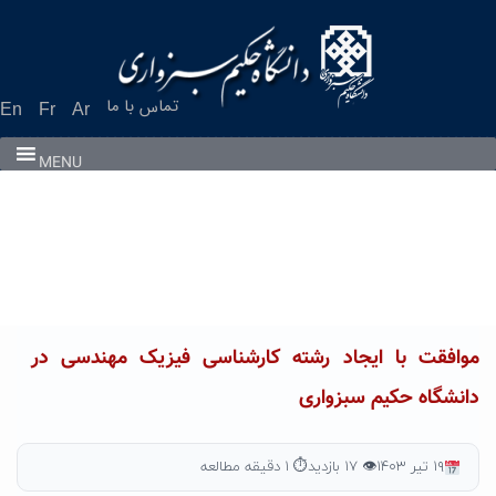
Ski
t
conten
تماس با ما
En
Fr
Ar
MENU
موافقت با ایجاد رشته کارشناسی فیزیک مهندسی در
دانشگاه حکیم سبزواری
۱۹ تیر ۱۴۰۳
👁 ۱۷ بازدید
⏱ ۱ دقیقه مطالعه