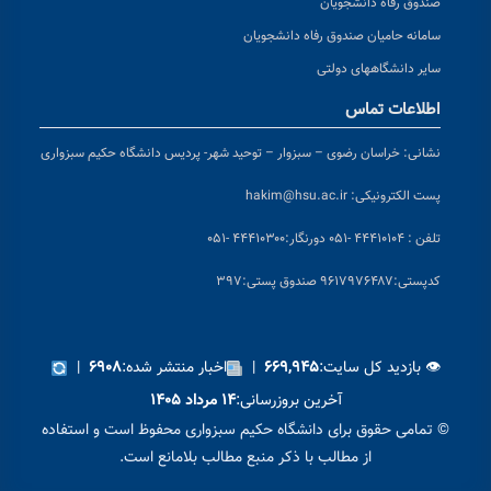
صندوق رفاه دانشجویان
سامانه حامیان صندوق رفاه دانشجویان
سایر دانشگاههای دولتی
اطلاعات تماس
نشانی:
خراسان رضوی – سبزوار – توحید شهر- پردیس دانشگاه حکیم سبزواری
پست الکترونیکی:
hakim@hsu.ac.ir
تلفن : ۴۴۴۱۰۱۰۴ -۰۵۱
دورنگار:۴۴۴۱۰۳۰۰ -۰۵۱
کد
پستی:۹۶۱۷۹۷۶۴۸۷ صندوق پستی:۳۹۷
👁 بازدید کل سایت:
|
اخبار منتشر شده:
|
۶۹۰۸
۶۶۹,۹۴۵
آخرین بروزرسانی:
۱۴ مرداد ۱۴۰۵
© تمامی حقوق برای دانشگاه حکیم سبزواری محفوظ است و استفاده
از مطالب با ذکر منبع مطالب بلامانع است.