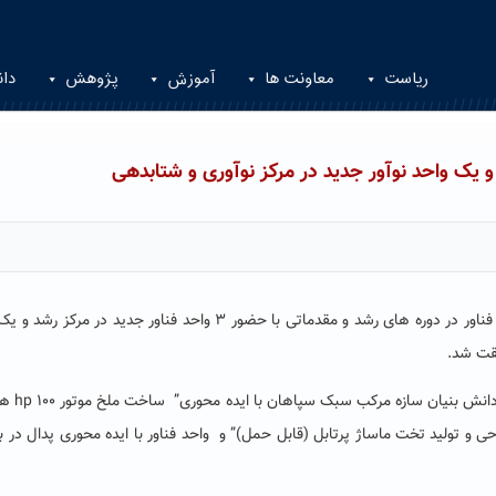
ریاست
معاونت ها
آموزش
پژوهش
دان
طی سه جلسه اخیر مرکز رشد در خصوص پذیرش واحدهای فناور در دوره های رشد و مقدماتی با حضور ۳ واحد فناور جدید در م
فقت شد.
به گزارش مرکز رشد دانشگاه در این جلسا
حی و تولید تخت ماساژ پرتابل (قابل حمل)” و واحد فناور با ایده محوری پدال در ب