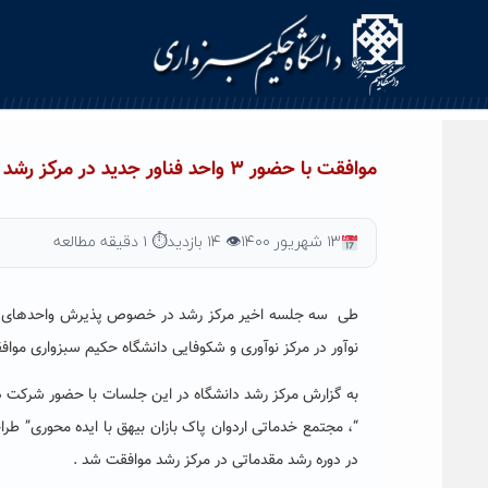
Ski
t
conten
موافقت با حضور ۳ واحد فناور جدید در مرکز رشد و یک واحد نوآور جدید در مرکز نوآوری و شتابدهی
۱۳ شهریور ۱۴۰۰
👁 ۱۴ بازدید
⏱ ۱ دقیقه مطالعه
نوآور در مرکز نوآوری و شکوفایی دانشگاه حکیم سبزواری موا
“، مجتمع خدماتی اردوان پاک بازان بیهق با ایده محوری” طرا
در دوره رشد مقدماتی در مرکز رشد موافقت شد .