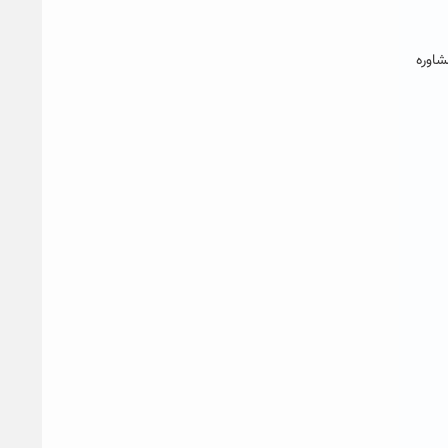
شاوره