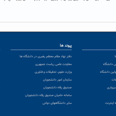
پیوند ها
ا
ن
دفتر نهاد مقام معظم رهبری در دانشگاه ها
پ
س دانشگاه
معاونت علمی ریاست جمهوری
ولین دانشگاه
وزارت علوم، تحقیقات و فناوری
پ
عات
سازمان امور دانشجویان
ت
بزواری
صندوق رفاه دانشجویان
ک
سامانه حامیان صندوق رفاه دانشجویان
 اینترنت
سایر دانشگاههای دولتی