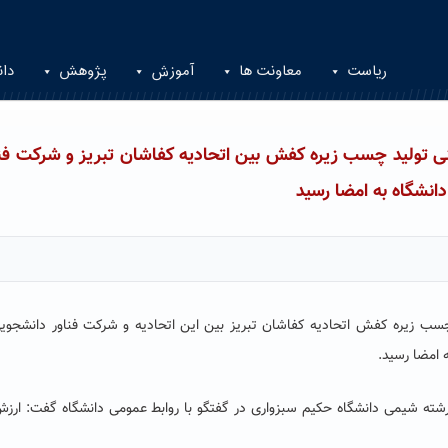
ریاست
معاونت ها
آموزش
پژوهش
دان
نی تولید چسب زیره کفش بین اتحادیه کفاشان تبریز و شرکت فنا
انشگاه به امضا رسید
چسب زیره کفش اتحادیه کفاشان تبریز بین این اتحادیه و شرکت فناور دانشجویی
 امضا رسید.
ته شیمی دانشگاه حکیم سبزواری در گفتگو با روابط عمومی دانشگاه گفت: ارز