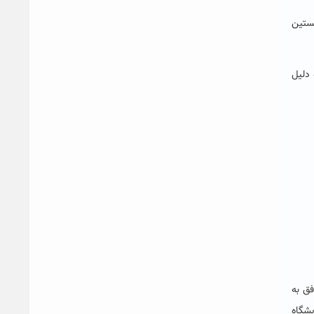
ستین
 دلیل
شجویان رشته شیمی دانشگاه حکیم سبزواری)، برای نخستین بار در کشور در سال ۹۷ موفق به
یشگاه