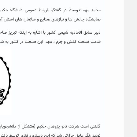
محمد مهماندوست در گفتگو باروابط عمومی دانشگاه حکیم
نمایشگاه چالش ها و نیازهای صنایع و سازمان های استان آذ
دبیر سابق اتحادیه شیمی کشور با اشاره به اینکه تبریز صا
قدمت صنعت کفش و چرم ، مهد این صنعت در کشور به شمار
تولید رنگ عایق حرارتی شد که این دستاورد فناور توسط دکت