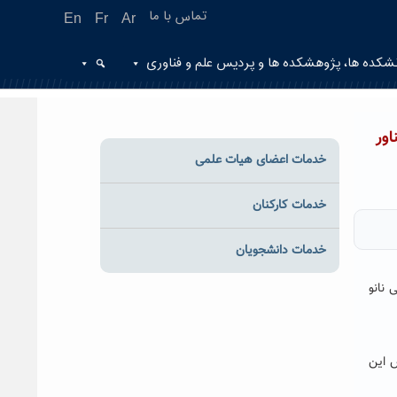
تماس با ما
En
Fr
Ar
شکده ها، پژوهشکده ها و پردیس علم و فناوری
ور
خدمات اعضای هیات علمی
خدمات کارکنان
خدمات دانشجویان
 نانو
ش این