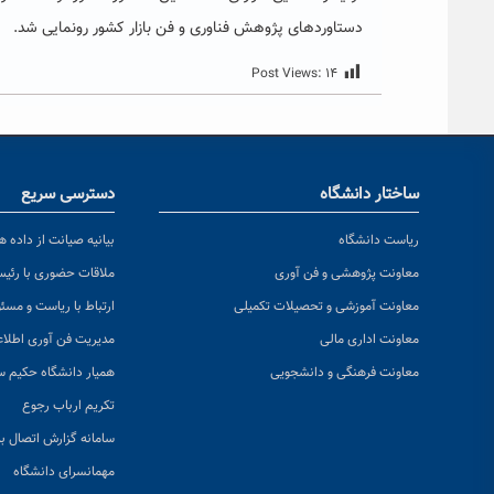
دستاوردهای پژوهش فناوری و فن بازار کشور رونمایی شد.
Post Views:
۱۴
ساختار دانشگاه
دسترسی سریع
ریاست دانشگاه
بیانیه صیانت از داده ها
معاونت پژوهشی و فن آوری
ملاقات حضوری با رئی
معاونت آموزشی و تحصیلات تکمیلی
ارتباط با ریاست و مسئ
معاونت اداری مالی
مدیریت فن آوری اطلا
معاونت فرهنگی و دانشجویی
همیار دانشگاه حکیم س
تکریم ارباب رجوع
سامانه گزارش اتصال به
مهمانسرای دانشگاه