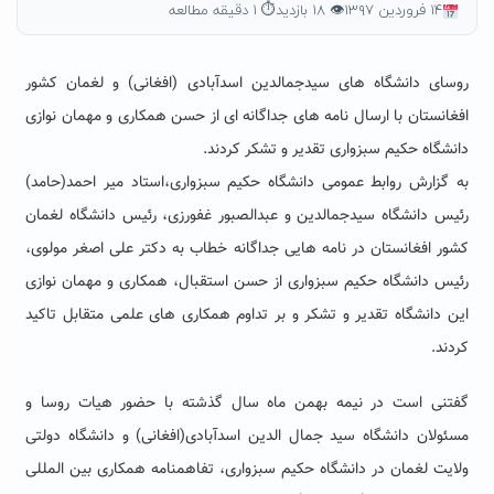
۱۴ فروردین ۱۳۹۷
👁 ۱۸ بازدید
⏱ ۱ دقیقه مطالعه
روسای دانشگاه های سیدجمالدین اسدآبادی (افغانی) و لغمان کشور
افغانستان با ارسال نامه های جداگانه ای از حسن همکاری و مهمان نوازی
دانشگاه حکیم سبزواری تقدیر و تشکر کردند.
به گزارش روابط عمومی دانشگاه حکیم سبزواری،استاد میر احمد(حامد)
رئیس دانشگاه سیدجمالدین و عبدالصبور غفورزی، رئیس دانشگاه لغمان
کشور افغانستان در نامه هایی جداگانه خطاب به دکتر علی اصغر مولوی،
رئیس دانشگاه حکیم سبزواری از حسن استقبال، همکاری و مهمان نوازی
این دانشگاه تقدیر و تشکر و بر تداوم همکاری های علمی متقابل تاکید
کردند.
گفتنی است در نیمه بهمن ماه سال گذشته با حضور هیات روسا و
مسئولان دانشگاه سید جمال الدین اسدآبادی(افغانی) و دانشگاه دولتی
ولایت لغمان در دانشگاه حکیم سبزواری، تفاهمنامه همکاری بین المللی