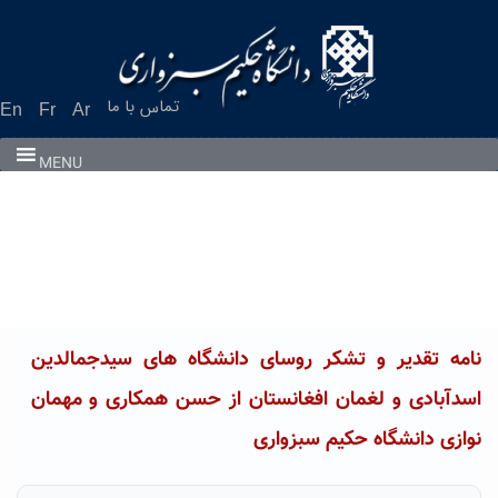
Ski
t
conten
تماس با ما
En
Fr
Ar
MENU
نامه تقدیر و تشکر روسای دانشگاه های سیدجمالدین
اسدآبادی و لغمان افغانستان از حسن همکاری و مهمان
نوازی دانشگاه حکیم سبزواری