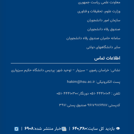
معاونت علمی ریاست جمهوری
وزارت علوم، تحقیقات و فناوری
سازمان امور دانشجویان
صندوق رفاه دانشجویان
سامانه حامیان صندوق رفاه دانشجویان
سایر دانشگاههای دولتی
اطلاعات تماس
نشانی:
خراسان رضوی – سبزوار – توحید شهر- پردیس دانشگاه حکیم سبزواری
پست الکترونیکی:
hakim@hsu.ac.ir
تلفن : ۴۴۴۱۰۱۰۴ -۰۵۱
دورنگار:۴۴۴۱۰۳۰۰ -۰۵۱
کد
پستی:۹۶۱۷۹۷۶۴۸۷ صندوق پستی:۳۹۷
👁 بازدید کل سایت:
|
اخبار منتشر شده:
|
۶۹۰۸
۶۴۰,۳۸۰