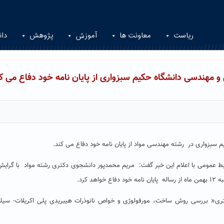
ریاست
معاونت ها
آموزش
پژوهش
دان
مهندسی دانشگاه حکیم سبزواری از پایان نامه خود دفاع می ک
بزواری در رشته مهندسی مواد از پایان نامه خود دفاع می کند.
بط عمومی با اعلام این خبر گفت: مریم محمدپور دانشجوی دکتری رشته مواد با گرایش
کتری« بررسی روش ساخت، مورفولوژی و خواص نانوذرات هیبریدی پلی اکریلات- سیلی