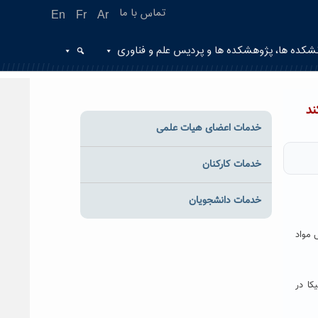
تماس با ما
En
Fr
Ar
شکده ها، پژوهشکده ها و پردیس علم و فناوری
ند
خدمات اعضای هیات علمی
خدمات کارکنان
خدمات دانشجویان
 مواد
کا در