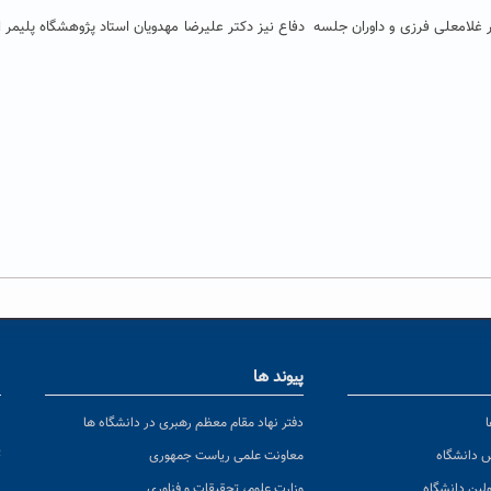
ر غلامعلی فرزی و داوران جلسه دفاع نیز دکتر علیرضا مهدویان استاد پژوهشگاه پلیمر ای
پیوند ها
ا
ن
دفتر نهاد مقام معظم رهبری در دانشگاه ها
پ
س دانشگاه
معاونت علمی ریاست جمهوری
ولین دانشگاه
وزارت علوم، تحقیقات و فناوری