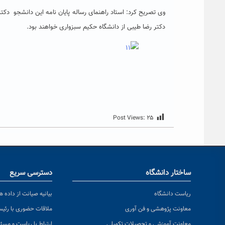
وی تصریح کرد: استاد راهنمای رساله پایان نامه این دانشجو دکت
دکتر رضا طیبی از دانشگاه حکیم سبزواری خواهند بود.
Post Views:
۲۵
ساختار دانشگاه
دسترسی سریع
ریاست دانشگاه
بیانیه صیانت از داده ها
معاونت پژوهشی و فن آوری
ملاقات حضوری با رئی
معاونت آموزشی و تحصیلات تکمیلی
ارتباط با ریاست و مسئ