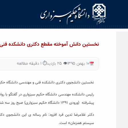
Ski
t
conten
نخستین دانش آموخته مقطع دکتری دانشکده فنی و 
۱۰ بهمن ۱۳۹۵
👁 ۲۵ بازدید
⏱ ۱ دقیقه مطالعه
نخستین دانشجوی دکتری دانشکده فنی و مهندسی دانشگاه حکیم س
رئیس دانشکده مهندسی دانشگاه حکیم سبزواری در گفتگو با روا
پیشرفته (ورودی ۱۳۹۱ دانشگاه حکیم سبزواری) صبح روز سه شنبه ۱۲ بهمن ماه از رساله پایان نامه خود دفاع خواهد کرد.
دکتر غلامرضا تدین فرد افزود: نام رساله ی این دانشجوی د
سیستم همزمان» است.