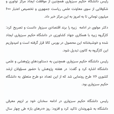
رئیس دانشگاه حکیم سبزواری همچنین از موافقت ایجاد مرکز نوآوری و
شکوفایی از سوی معاونت علمی ریاست جمهوری و تخصیص اعتبار ۶۰۰
میلیون تومانی تا به امروز به این مرکز خبر داد.
دکتر مولوی در ادامه زیره را برند اقتصادی سبزوار دانست و تصریح کرد:
کارگروه زیره با همکاری جهاد کشاورزی در دانشگاه حکیم سبزواری ایجاد
شده و خوشبختانه این محصول در بورس کالا قرار گرفته است و امیدواریم
این کارگروه به کانون تبدیل شود.
رئیس دانشگاه حکیم سبزواری همچنین به دستاوردهای پژوهشی و علمی
دانشگاه اشاره کرد و گفت: در هفته پژوهش با حضور مسؤولان ارشد
کشوری ۷۶ طرح رونمایی شد که از این تعداد دو طرح متعلق به دانشگاه
حکیم سبزواری بود.
رئیس دانشگاه حکیم سبزواری در ادامه سخنان خود بر لزوم‌ معرفی
دانشگاه به شهروندان تاکید کرد و افزود: روز «درهای باز» طی چهار سال