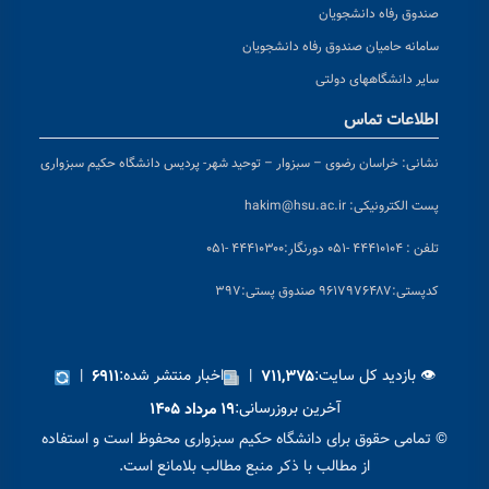
صندوق رفاه دانشجویان
سامانه حامیان صندوق رفاه دانشجویان
سایر دانشگاههای دولتی
اطلاعات تماس
نشانی:
خراسان رضوی – سبزوار – توحید شهر- پردیس دانشگاه حکیم سبزواری
پست الکترونیکی:
hakim@hsu.ac.ir
تلفن : ۴۴۴۱۰۱۰۴ -۰۵۱
دورنگار:۴۴۴۱۰۳۰۰ -۰۵۱
کد
پستی:۹۶۱۷۹۷۶۴۸۷ صندوق پستی:۳۹۷
👁 بازدید کل سایت:
|
اخبار منتشر شده:
|
۶۹۱۱
۷۱۱,۳۷۵
آخرین بروزرسانی:
۱۹ مرداد ۱۴۰۵
© تمامی حقوق برای دانشگاه حکیم سبزواری محفوظ است و استفاده
از مطالب با ذکر منبع مطالب بلامانع است.