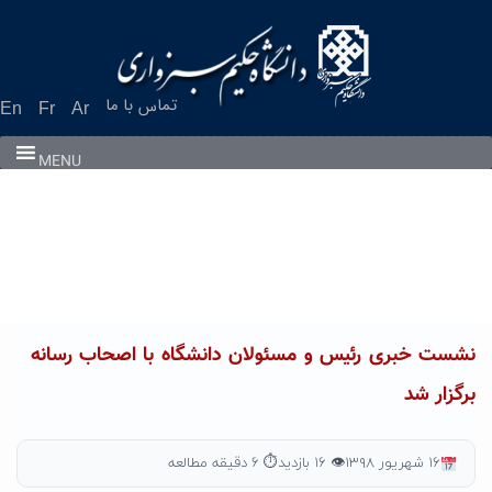
Ski
t
conten
تماس با ما
En
Fr
Ar
MENU
نشست خبری رئیس و مسئولان دانشگاه با اصحاب رسانه
برگزار شد
۱۶ شهریور ۱۳۹۸
👁 ۱۶ بازدید
⏱ ۶ دقیقه مطالعه