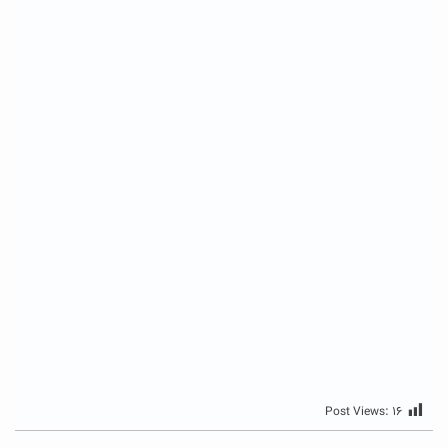
Post Views:
۱۶