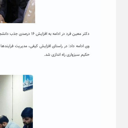
دکتر معین فرد در ادامه به افزایش ۱۶ درصدی جذب دانشجو در سال ۹۸_-۹۷ در دانشگاه حکیم سبزواری اشاره کرد.
وی ادامه داد: در راستای افزایش کیفی، مدیریت فرایندها و 
حکیم سبزواری راه اندازی شد.