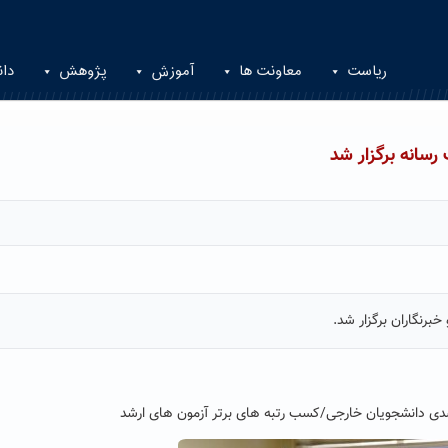
ریاست
معاونت ها
آموزش
پژوهش
دان
سانه برگزار شد
رنگاران برگزار شد.