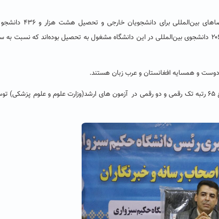
رئیس دانشگاه حکیم سبزواری با تاکید بر لزوم ایجاد فضاهای بین‌المللی برای دانشجویان خارجی و ت
دانشگاه حکیم سبزواری، افزود: در سال تحصیلی گذشته ۲۰۶ دانشجوی بین‌المللی در این دانشگاه مشغول به تحصیل بوده‌اند که نسبت به
 دوست و همسایه افغانستان و عرب زبان هستند.
دکتر مولوی همچنین به کسب ۱۲ رتبه تک رقمی ومجموع ۶۵ رتبه تک رقمی و دو رقمی در آزمون های ارشد(وزارت علوم و علوم پزشکی) 