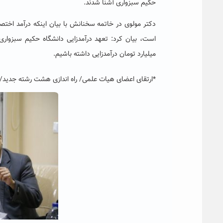
حکیم سبزواری آشنا شدند.
میلیارد تومان درآمدزایی داشته باشیم.
*ارتقای اعضای هیات علمی/ راه اندازی هشت رشته جدید/افزایش ۱۶ درصدی جذب دانشجو