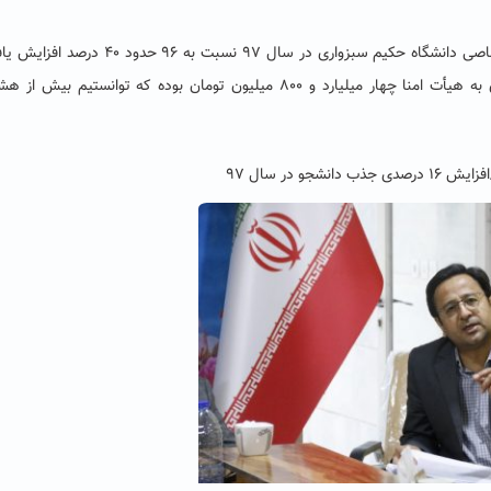
دکتر مولوی در خاتمه سخنانش با بیان اینکه درآمد اختصاصی دانشگاه حکیم سبزواری در سال ۹۷ نسبت به ۹۶ حدود ۴۰ 
است، بیان کرد: تعهد درآمدزایی دانشگاه حکیم سبزواری به هیأت امنا چهار میلیارد و ۸۰۰ میلیون تومان بوده که توانستیم بیش
 در سال ۹۷