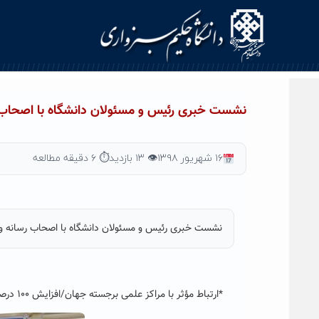
Ski
t
conten
نشست خبری رئیس و مسئولان دانشگاه با اصحاب ر
۱۶ شهریور ۱۳۹۸
👁 ۱۳ بازدید
⏱ ۶ دقیقه مطالعه
نشست خبری رئیس و مسئولان دانشگاه با اصحاب رسانه و خب
*ارتباط مؤثر با مراکز علمی برجسته جهان/افزایش ۱۰۰ درصدی دانشجویان خارجی/کسب رتبه های برتر آزمون های ارشد