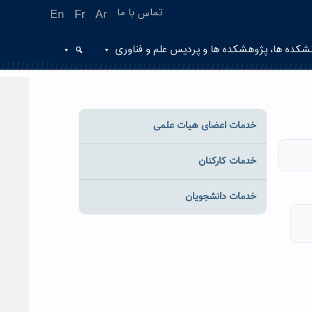
تماس با ما
En
Fr
Ar
شکده ها، پژوهشکده ها و پردیس علم و فناوری
خدمات اعضای هیات علمی
خدمات کارکنان
خدمات دانشجویان