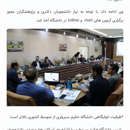
وی ادامه داد: با توجه به نیاز دانشجویان دکتری و پژوهشگران مجوز
برگزاری آزمون های
msrt
و
tolimo
در دانشگاه اخذ شد.
*ظرفیت خوابگاهی دانشگاه حکیم سبزواری
از متوسط کشوری بالاتر است
رئیس دانشگاه حکیم سبزواری با اشاره به
اسکان ۱۰۰ درصدی دانشجویان