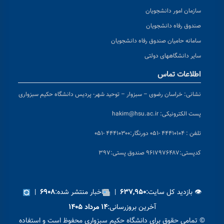
سازمان امور دانشجویان
صندوق رفاه دانشجویان
سامانه حامیان صندوق رفاه دانشجویان
سایر دانشگاههای دولتی
اطلاعات تماس
نشانی:
خراسان رضوی – سبزوار – توحید شهر- پردیس دانشگاه حکیم سبزواری
پست الکترونیکی:
hakim@hsu.ac.ir
تلفن : ۴۴۴۱۰۱۰۴ -۰۵۱
دورنگار:۴۴۴۱۰۳۰۰ -۰۵۱
کد
پستی:۹۶۱۷۹۷۶۴۸۷ صندوق پستی:۳۹۷
👁 بازدید کل سایت:
|
اخبار منتشر شده:
|
۶۹۰۸
۶۳۷,۹۵۰
آخرین بروزرسانی:
۱۴ مرداد ۱۴۰۵
© تمامی حقوق برای دانشگاه حکیم سبزواری محفوظ است و استفاده