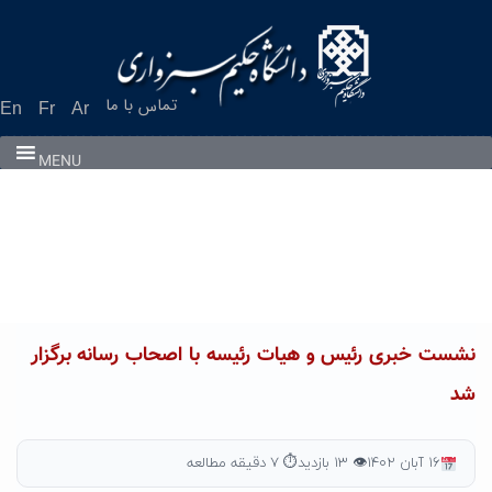
Ski
t
conten
تماس با ما
En
Fr
Ar
MENU
نشست خبری رئیس و هیات رئیسه با اصحاب رسانه برگزار
شد
۱۶ آبان ۱۴۰۲
👁 ۱۳ بازدید
⏱ ۷ دقیقه مطالعه