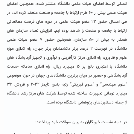
المللی توسط اعضای هیات علمی دانشگاه منتشر شده، همچنین اعضای
هیئت علمی بیش از ۴۰ طرح ارتباط با جامعه و صنعت منعقد کرده اند، در
طی امسال حضور ۲۲ عضو هیئت علمی در دوره های فرصت مطالعاتی
ارتباط با جامعه و صنعت را شاهد بوده ایم. افزایش تعداد سازمان های
همکار به بیش از ۵۰ سازمان، همچنین حضور ۷ عضو هیات علمی
دانشگاه در فهرست ۲ درصد برتر دانشمندان برتر جهان، راه اندازی موزه
علوم و فناوری، راه اندازی مرکز کارآفرینی و نوآوری و تجهیز آزمایشگاه های
دانشگاه با اعتباری بالغ بر ۱۶ میلیارد ریال، راه اندازی سامانه خدمات
آزمایشگاهی و حضور در میان برترین دانشگاه‌های جهان در حوزه‌ موضوعی
“علوم مهندسی” و “علوم فیزیکی” رتبه بندی تایمز ۲۰۲۲ و فروش ۳۲
میلیارد تومانی تجهیزات ساخته شده توسط شرکت های مرکز رشد دانشگاه
از جمله دستاوردهای پژوهشی دانشگاه بوده است.
در ادامه نشست خبرنگاران به بیان سوالات خود پرداختند: