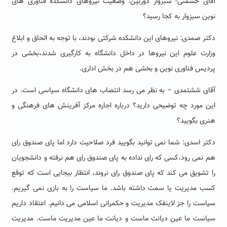
آقای حشمتی- سبزوار دوربین: وضعیت نیروهای دانشکده فناوری های
نوین سبزوار به کجا رسید؟
دکتر صمدی: نیروهای این دانشکده شرکتی بودند، با توجه به الحاق و ابلاغ
وزارت علوم این نیروها در داخل دانشگاه به کارگیری شدند،بخشی در
پردیس فناوری نوین و بخشی هم در بخش اداری.
آقای ششتمدی – به نظر می رسد انتصاب های دانشگاه سیاسی است. در
این مورد چه توضیحی دارید؟ درباره اجاره مرکز آفرینش های فرهنگی و
هنری بگویید؟
دکتر اسدی: شما نمی توانید بگویید فرد صلاحیت دارد اما پای صندوق رای
هم نمی رود،کسی که رای نداده به پای صندوق رای هم نرفته و دانشجویان
را تشویق می کند که پای صندوق رای نروند، انتظار بیجایی است که توقع
کسب مدیریت یا سمت داشته باشد.
ما سیاست را به بازی نمی گیریم.
سیاست را جز لاینفک مدیریت و حکمرانی اسلامی می دانیم. اعتقاد داریم
سیاست ما عین دیانت ماست و دیانت ما عین مدیریت ماست. مدیریت