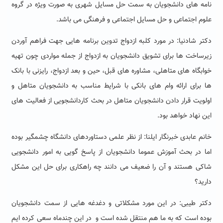
نامه های دانشجویان به سمت حل مسایل شهری به صورت ویژه در گروه
علوم اجتماعی و حل مسایل اجتماعی و فرهنگی می باشد.
دکتر شادنیا: در مورد کلبه ازدواج تدوین برنامه هایی جهت فراهم آوردن
زیرساخت ها برای تشویق دانشجویان به ازدواج از جمله مواردی چون تهیه
خوابگاه های متاهلی، مشاوره های قبل، حین و بعد ازدواج، رایزنی با بانک
ها برای ارائه وام های بانکی با شرایط مناسب به دانشجویان متاهل و
اولویت قرار دادن دانشجویان متاهل در بحث کاردانشجویی از فعالیت های
این نهاد خواهد بود.
خانم عابدی خبرنگار ایلنا: از نظر علمی دستاوردهای دانشگاه چشمگیر بوده
اما در بحث آموزش عموما دانشجویان از پاسخ گویی به امور دانشجویی
شاکی هستند و آن را ضعیف می دانند چه راهکاری برای حل این مشکل
دارید؟
دکتر طیبی: در این مورد مشکلاتی و دغدغه هایی از سمت دانشجویان
بوده است که به ما هم منتقل شده است و در این چندماه سعی کرده ایم