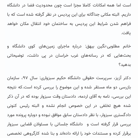
است اما همه امکانات کاملا مجزا است چون محدودیت فضا در دانشگاه
داریم. البته مکانی جداگانه برای این پردیس در نظر گرفته شده است که با
فراهم شدن شرایط این پردیس به ساختمان خود انتقال مکان خواهد
یافت.
خانم مطلوبی-نگین بیهق: درباره ماجرای زمین‌های کوی دانشگاه و
بحث‌هایی که در رسانه‌های غرب خراسان در پی داشت، توضیحاتی
بدهید؟
دکتر آزیز، سرپرست حقوقی دانشگاه حکیم سبزواری: سال ۹۷، سازمان
بازرسی دو ماه مستقر شده و این موضوع را بررسی کرده است.که نتیجه
این بررسی، نامه به آقای اردمه، دادستان وقت سبزوار بوده که در آن ذکر
شده هیچ تخلفی در این خصوص انجام نشده و البته رئیس کنونی
دادگستری سبزوار، با نظر دادستان سابق موافق نبوده و دوباره پرونده مورد
بررسی قرار گرفته است و دانشگاه جلساتی با مسئولان قضایی سبزوار
برقرار کرده و مستندات خود را ارائه داده‌اند و بنا شده کارگروهی تخصصی