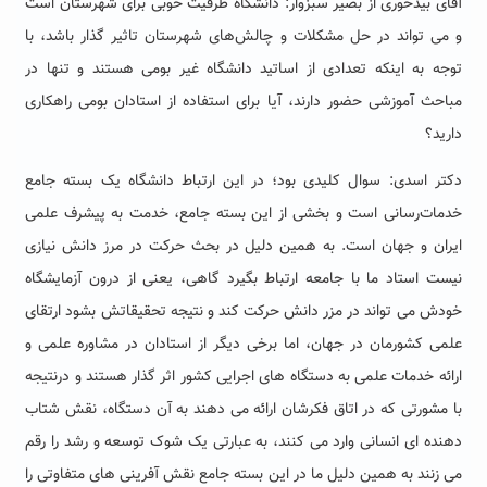
آقای بیدخوری از بصیر سبزوار: دانشگاه ظرفیت خوبی برای شهرستان است
و می تواند در حل مشکلات و چالش‌های شهرستان تاثیر گذار باشد، با
توجه به اینکه تعدادی از اساتید دانشگاه غیر بومی هستند و تنها در
مباحث آموزشی حضور دارند، آیا برای استفاده از استادان بومی راهکاری
دارید؟
دکتر اسدی: سوال کلیدی بود؛ در این ارتباط دانشگاه یک بسته جامع
خدمات‌رسانی است و بخشی از این بسته جامع، خدمت به پیشرف علمی
ایران و جهان است. به همین دلیل در بحث حرکت در مرز دانش نیازی
نیست استاد ما با جامعه ارتباط بگیرد گاهی، یعنی از درون آزمایشگاه
خودش می تواند در مزر دانش حرکت کند و نتیجه تحقیقاتش بشود ارتقای
علمی کشورمان در جهان، اما برخی دیگر از استادان در مشاوره علمی و
ارائه خدمات علمی به دستگاه های اجرایی کشور اثر گذار هستند و درنتیجه
با مشورتی که در اتاق فکرشان ارائه می دهند به آن دستگاه، نقش شتاب
دهنده ای انسانی وارد می کنند، به عبارتی یک شوک توسعه و رشد را رقم
می زنند به همین دلیل ما در این بسته جامع نقش آفرینی های متفاوتی را