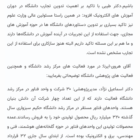
باشیم.
دکتر طیبی با تاکید بر اهمیت تدوین تجارب دانشگاه در دوران
آموزش های الکترونیک افزود: در همین راستا مسئولین عالی وزارت علوم
نیز تاکید بسیاری بر تدوین دستاوردهای دانشگاه ها در حوزه آموزش های
مجازی، جهت استفاده از این تجربیات در آینده آموزش در دانشگاه‌ها دارند
و ما هم بر این مسئله تاکید داریم البته هنوز سازکاری برای استفاده از این
تجارب مشخص نشده است
.
آقای
هروی-ایرنا: در مورد فعالیت های مرکز رشد دانشگاه و همچنین
فعالیت های پژوهشی دانشگاه توضیحاتی بفرمایید:
دکتر اسماعیل نژآد، مدیرپژوهشی: ۳۰ شرکت و واحد فناور در مرکز رشد
دانشگاه فعالیت دارند که از این تعداد چهار شرکت آن دانش بنیان
هستند. واحدهای فناور مستقر در مرکز رشد دانشگاه حکیم سبزواری سال
گذشته ۳۲۰ میلیارد ریال محصول تولیدی خود را به فروش رساندند.عمده
محصولات تولیدی این واحدهای فناور در حوزه‌ گلخانه‌های هوشمند، فنی و
مهندسی، برق و الکترونیک بوده است.
از ابتدای سال جاری ۳۲ قرارداد