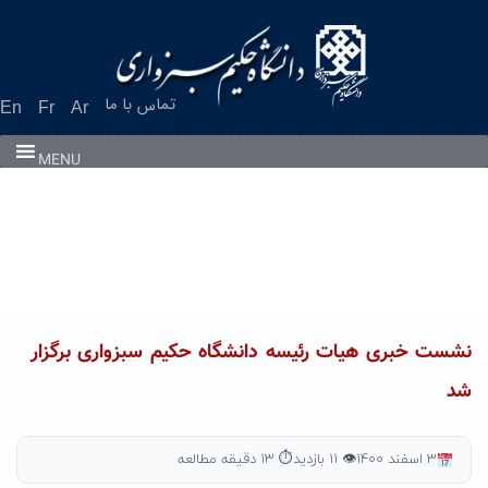
Ski
t
conten
تماس با ما
En
Fr
Ar
MENU
نشست خبری هیات رئیسه دانشگاه حکیم سبزواری برگزار
شد
۳ اسفند ۱۴۰۰
👁 ۱۱ بازدید
⏱ ۱۳ دقیقه مطالعه