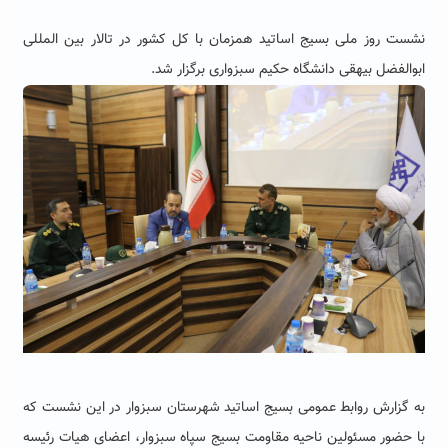
نشست روز ملی بسیج اساتید همزمان با کل کشور در تالار بین المللی
ابوالفضل بیهقی دانشگاه حکیم سبزواری برگزار شد.
به گزارش روابط عمومی بسیج اساتید شهرستان سبزوار در این نشست که
با حضور مسئولین ناحیه مقاومت بسیج سپاه سبزوار، اعضای هیات رئیسه