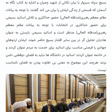
بسیج سپاه سبزوار با بیان نکاتی از شهید چمران و اشاره به کتاب نگاه به
آسمان که قسمتی از زندگی ایشان را بیان می کند گفتند: با توجه به بیانات
مقام معظم رهبری(مدظله العالی) حضور حداکثری و تلاش اساتید بسیجی
برای حضور حداکثری در انتخابات با توجه به بیانات مقام معظم
رهبری(مدظله العالی) مدنظر است و اساتید بسیجی بایستی به عنوان
هادیان تحلیل گر در بین سایر اقشار بسیج حاضر شوند. ایشان اردوهای
جهادی را فرصتی مناسب برای اساتید برای خدمت به مردم عنوان کردند و
در خاتمه عنوان کردند: اساتید در دانشگاه ها نباید به فضای دوقطبی دامن
بزنند هرچند این موضوع به معنی بی تفاوت بودن به فضای نامناسب
نیست.