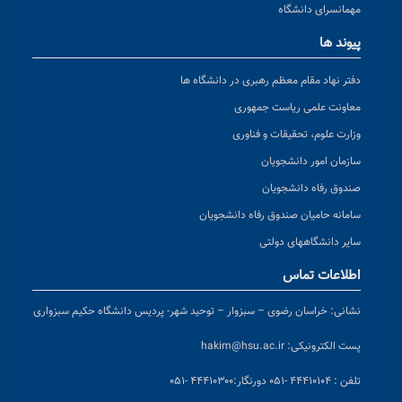
مهمانسرای دانشگاه
پیوند ها
دفتر نهاد مقام معظم رهبری در دانشگاه ها
معاونت علمی ریاست جمهوری
وزارت علوم، تحقیقات و فناوری
سازمان امور دانشجویان
صندوق رفاه دانشجویان
سامانه حامیان صندوق رفاه دانشجویان
سایر دانشگاههای دولتی
اطلاعات تماس
نشانی:
خراسان رضوی – سبزوار – توحید شهر- پردیس دانشگاه حکیم سبزواری
پست الکترونیکی:
hakim@hsu.ac.ir
تلفن : ۴۴۴۱۰۱۰۴ -۰۵۱
دورنگار:۴۴۴۱۰۳۰۰ -۰۵۱