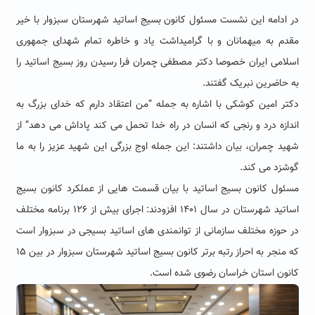
در ادامه این نشست مسئول کانون بسیج اساتید شهرستان سبزوار با خیر
مقدم به میهمانان و با گرامیداشت یاد و خاطره تمام شهدای جمهوری
اسلامی ایران خصوصا دکتر مصطفی چمران فرا رسیدن روز بسیج اساتید را
به حاضرین نبریک گفتند.
دکتر امین کوشکی با اشاره به جمله “من اعتقاد دارم که خدای بزرگ به
اندازه درد و رنجی که انسان در راه خدا تحمل می کند پاداش می دهد” از
شهید چمران، بیان داشتند: این جمله اوج بزرگی این شهید عزیز را به ما
گوشزد می کند.
مسئول کانون بسیج اساتید با بیان قسمت هایی از عملکرد کانون بسیج
اساتید شهرستان در سال ۱۴۰۱ افزودند: اجرای بیش از ۱۲۶ برنامه مختلف
در حوزه مختلف سازمانی از توانمندی های اساتید بسیجی در سبزوار است
که منجر به احراز رتبه برتر کانون بسیج اساتید شهرستان سبزوار در بین ۱۵
کانون استان خراسان رضوی شده است.