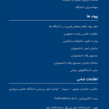
سامانه گزارش اتصال به اینترنت
مهمانسرای دانشگاه
پیوند ها
دفتر نهاد مقام معظم رهبری در دانشگاه ها
معاونت علمی ریاست جمهوری
وزارت علوم، تحقیقات و فناوری
سازمان امور دانشجویان
صندوق رفاه دانشجویان
سامانه حامیان صندوق رفاه دانشجویان
سایر دانشگاههای دولتی
اطلاعات تماس
نشانی:
خراسان رضوی – سبزوار – توحید شهر- پردیس دانشگاه حکیم سبزواری
پست الکترونیکی:
hakim@hsu.ac.ir
تلفن : ۴۴۴۱۰۱۰۴ -۰۵۱
دورنگار:۴۴۴۱۰۳۰۰ -۰۵۱