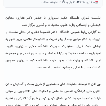
۳۰ دی ۱۳۹۶
👁 ۱۹ بازدید
⏱ ۳ دقیقه مطالعه
نشست شورای دانشگاه حکیم سبزواری با حضور دکتر غفاری، معاون
فرهنگی و اجتماعی وزارت علوم، تحقیقات و فناوری برگزار شد.
به گزارش روابط عمومی دانشگاه، دکتر غلامرضا غفاری در ابتدای نشست با
تبریک به دکتر مولوی وابلاغ پیام تبریک و تشکردکتر غلامی، وزیر علوم به
ایشان بابت قبول مسئولیت مدیریت دانشگاه حکیم سبزواری، افزود:
امیدواریم به لطف خداوند و ارتباط و تعامل سازنده ای که در بین مجموعه
این دانشگاه و وزارت خانه وجود دارد، دانشگاه حکیم سبزواری همچون
گذشته مسیر بالندگی و پیشرفت خود را ادامه دهد.
وی افزود: توسعه مشارکت های دانشجویی از طریق بست و گسترش دادن
کانون های فرهنگی، انجمن ها علمی و فعالیت های دانشجویی بر مبنای
قواعد و ضوابط موجود کشور، فعال کردن کرسی های آزاد اندیشی و نظریه
پردازی برای دانشجویان و اعضای هیات علمی که مورد تاکید مقام معظم