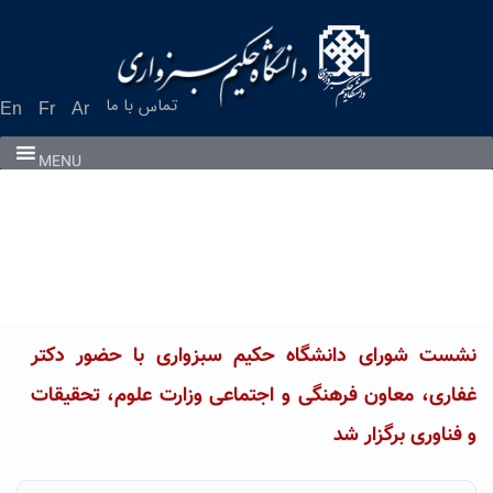
Ski
t
conten
تماس با ما
En
Fr
Ar
MENU
نشست شورای دانشگاه حکیم سبزواری با حضور دکتر
غفاری، معاون فرهنگی و اجتماعی وزارت علوم، تحقیقات
و فناوری برگزار شد