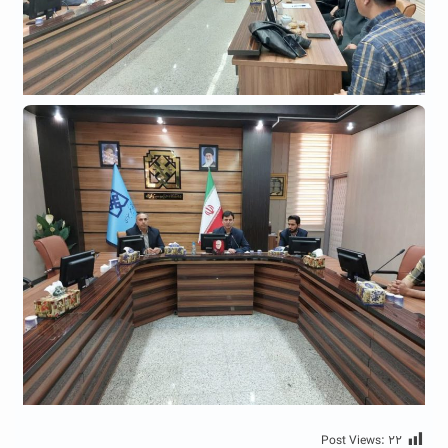
Post Views:
۲۲