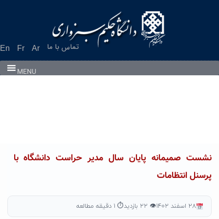
Ski
t
conten
تماس با ما
En
Fr
Ar
MENU
نشست صمیمانه پایان سال مدیر حراست دانشگاه با
پرسنل انتظامات
۲۸ اسفند ۱۴۰۲
👁 ۲۲ بازدید
⏱ ۱ دقیقه مطالعه