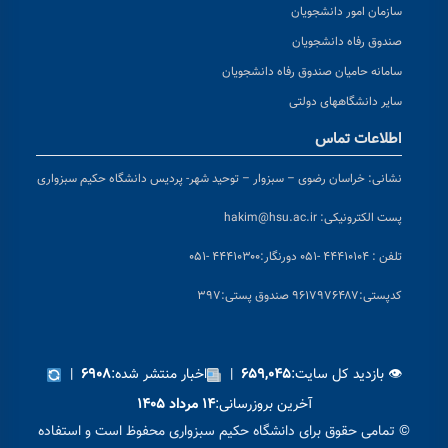
سازمان امور دانشجویان
صندوق رفاه دانشجویان
سامانه حامیان صندوق رفاه دانشجویان
سایر دانشگاههای دولتی
اطلاعات تماس
نشانی:
خراسان رضوی – سبزوار – توحید شهر- پردیس دانشگاه حکیم سبزواری
پست الکترونیکی:
hakim@hsu.ac.ir
تلفن : ۴۴۴۱۰۱۰۴ -۰۵۱
دورنگار:۴۴۴۱۰۳۰۰ -۰۵۱
کد
پستی:۹۶۱۷۹۷۶۴۸۷ صندوق پستی:۳۹۷
👁 بازدید کل سایت:
|
اخبار منتشر شده:
|
۶۹۰۸
۶۵۹,۰۴۵
آخرین بروزرسانی:
۱۴ مرداد ۱۴۰۵
© تمامی حقوق برای دانشگاه حکیم سبزواری محفوظ است و استفاده