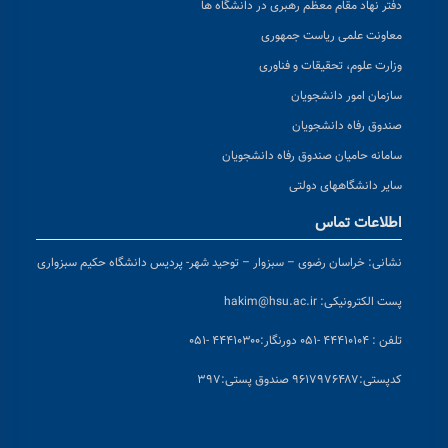
دفتر نهاد مقام معظم رهبری در دانشگاه ها
معاونت علمی ریاست جمهوری
وزارت علوم، تحقیقات و فناوری
سازمان امور دانشجویان
صندوق رفاه دانشجویان
سامانه حامیان صندوق رفاه دانشجویان
سایر دانشگاههای دولتی
اطلاعات تماس
نشانی:
خراسان رضوی – سبزوار – توحید شهر- پردیس دانشگاه حکیم سبزواری
پست الکترونیکی:
hakim@hsu.ac.ir
تلفن : ۴۴۴۱۰۱۰۴ -۰۵۱
دورنگار:۴۴۴۱۰۳۰۰ -۰۵۱
کد
پستی:۹۶۱۷۹۷۶۴۸۷ صندوق پستی:۳۹۷