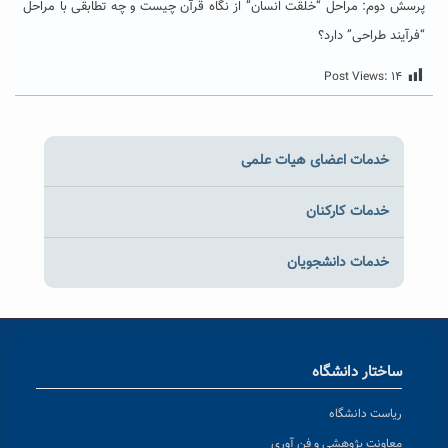
پرسش دوم: مراحل “خلقت انسان” از نگاه قرآن چیست و چه تطابقی با مراحل
“فرآیند طراحی” دارد؟
Post Views:
۱۴
خدمات اعضای هیات علمی
خدمات کارکنان
خدمات دانشجویان
ساختار دانشگاه
ریاست دانشگاه
معاونت پژوهشی و فن آوری