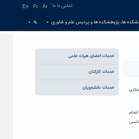
تماس با ما
En
Fr
Ar
شکده ها، پژوهشکده ها و پردیس علم و فناوری
خدمات اعضای هیات علمی
خدمات کارکنان
خدمات دانشجویان
کاری
انجام
اسبی