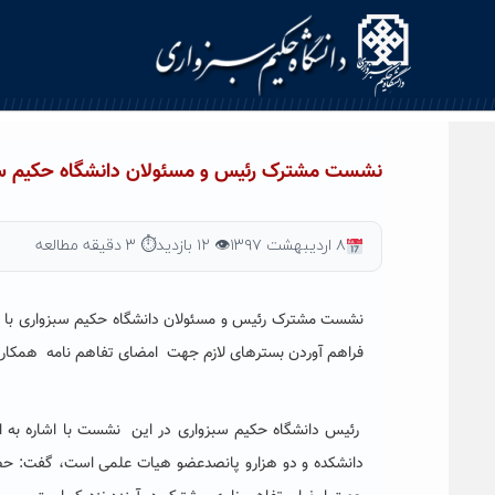
Ski
t
conten
نشست مشترک رئیس و مسئولان دانشگاه حکیم سبزوا
۸ اردیبهشت ۱۳۹۷
👁 ۱۲ بازدید
⏱ ۳ دقیقه مطالعه
نشست مشترک رئیس و مسئولان دانشگاه حکیم سبزواری با هیا
فراهم آوردن بسترهای لازم جهت امضای تفاهم نامه همکار
رئیس دانشگاه حکیم سبزواری در این نشست با اشاره به این
دانشکده و دو هزارو پانصدعضو هیات علمی است، گفت: حضور