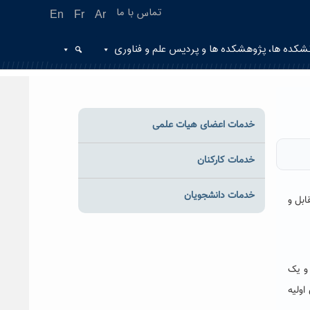
تماس با ما
En
Fr
Ar
شکده ها، پژوهشکده ها و پردیس علم و فناوری
خدمات اعضای هیات علمی
خدمات کارکنان
خدمات دانشجویان
ابل و
 و یک
اولیه