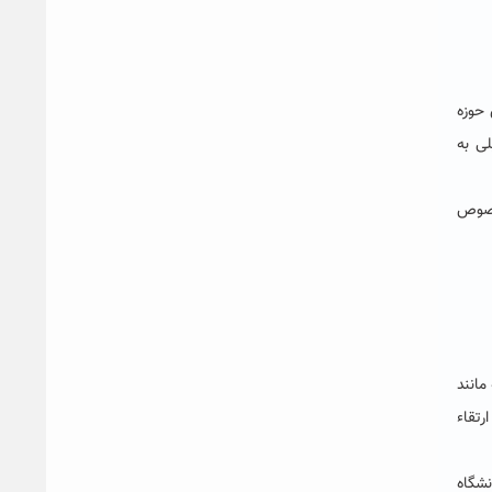
 حوزه
ی به
خصوص
مانند
رتقاء
نشگاه