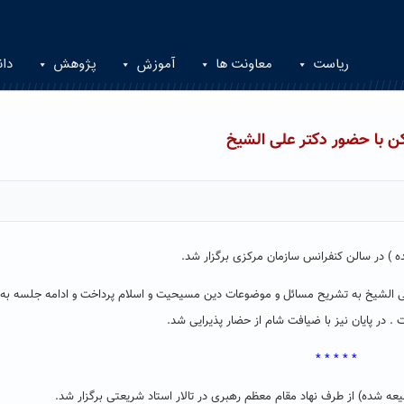
ریاست
معاونت ها
آموزش
پژوهش
دان
 با حضور دکتر علی الشیخ
 ) در سالن کنفرانس سازمان مرکزی برگزار شد.
 علی الشیخ به تشریح مسائل و موضوعات دین مسیحیت و اسلام پرداخت و ادامه جلسه ب
در پایان نیز با ضیافت شام از حضار پذیرایی شد.
* * * * *
شده) از طرف نهاد مقام معظم رهبری در تالار استاد شریعتی برگزار شد.