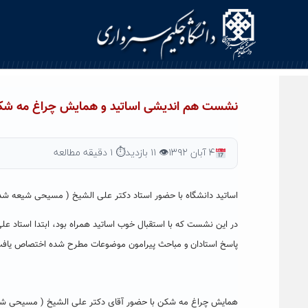
Ski
t
conten
نشست هم اندیشی اساتید و همایش چراغ مه شکن
۴ آبان ۱۳۹۲
👁 ۱۱ بازدید
⏱ ۱ دقیقه مطالعه
اساتید دانشگاه با حضور استاد دکتر علی الشیخ ( مسیحی شیعه شده
در این نشست که با استقبال خوب اساتید همراه بود، ابتدا استاد
پاسخ استادان و مباحث پیرامون موضوعات مطرح شده اختصاص یافت . 
همایش چراغ مه شکن با حضور آقای دکتر علی الشیخ ( مسیحی شیعه 