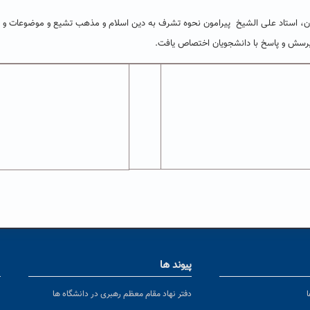
ران، استاد علی الشیخ پیرامون نحوه تشرف به دین اسلام و مذهب تشیع و موضوعات و 
پرسش و پاسخ با دانشجویان اختصاص یافت.
پیوند ها
ا
ن
دفتر نهاد مقام معظم رهبری در دانشگاه ها