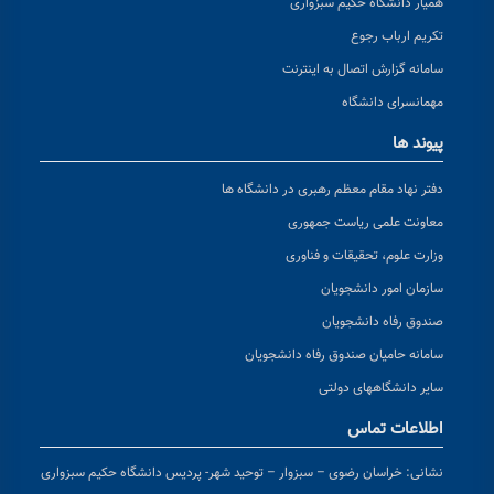
همیار دانشگاه حکیم سبزواری
تکریم ارباب رجوع
سامانه گزارش اتصال به اینترنت
مهمانسرای دانشگاه
پیوند ها
دفتر نهاد مقام معظم رهبری در دانشگاه ها
معاونت علمی ریاست جمهوری
وزارت علوم، تحقیقات و فناوری
سازمان امور دانشجویان
صندوق رفاه دانشجویان
سامانه حامیان صندوق رفاه دانشجویان
سایر دانشگاههای دولتی
اطلاعات تماس
نشانی:
خراسان رضوی – سبزوار – توحید شهر- پردیس دانشگاه حکیم سبزواری