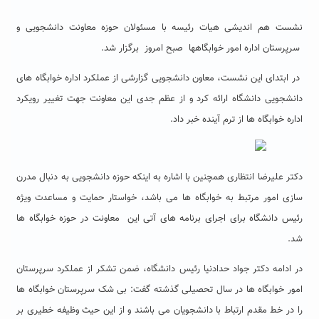
نشست هم اندیشی هیات رئیسه با مسئولان حوزه معاونت دانشجویی و
سرپرستان اداره امور خوابگاه­ها صبح امروز برگزار شد.
در ابتدای این نشست، معاون دانشجویی گزارشی از عملکرد اداره خوابگاه های
دانشجویی دانشگاه ارائه کرد و از عظم جدی این معاونت جهت تغییر رویکرد
اداره خوابگاه ها از ترم آینده خبر داد.
دکتر علیرضا انتظاری همچنین با اشاره به اینکه حوزه دانشجویی به دنبال مدرن
سازی امور مرتبط به خوابگاه ها می باشد، خواستار حمایت و مساعدت ویژه
رئیس دانشگاه برای اجرای برنامه های آتی این معاونت در حوزه خوابگاه ها
شد.
در ادامه دکتر جواد حدادنیا رئیس دانشگاه، ضمن تشکر از عملکرد سرپرستان
امور خوابگاه ها در سال تحصیلی گذشته گفت: بی شک سرپرستان خوابگاه ها
را در خط مقدم ارتباط با دانشجویان می باشند و از این حیث وظیفه خطیری بر