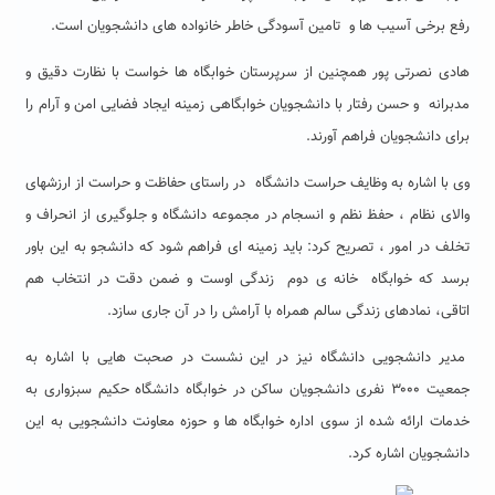
رفع برخی آسیب ها و تامین آسودگی خاطر خانواده های دانشجویان است.
هادی نصرتی پور همچنین از سرپرستان خوابگاه ها خواست با نظارت دقیق و
مدبرانه و حسن رفتار با دانشجویان خوابگاهی زمینه ایجاد فضایی امن و آرام را
برای دانشجویان فراهم آورند.
وی با اشاره به وظایف حراست دانشگاه در راستای حفاظت و حراست از ارزشهای
والای نظام ، حفظ نظم و انسجام در مجموعه دانشگاه و جلوگیری از انحراف و
تخلف در امور ، تصریح کرد: باید زمینه ای فراهم شود که دانشجو به این باور
برسد که خوابگاه خانه ی دوم زندگی اوست و ضمن دقت در انتخاب هم
اتاقی، نمادهای زندگی سالم همراه با آرامش را در آن جاری سازد.
مدیر دانشجویی دانشگاه نیز در این نشست در صحبت هایی با اشاره به
جمعیت ۳۰۰۰ نفری دانشجویان ساکن در خوابگاه دانشگاه حکیم سبزواری به
خدمات ارائه شده از سوی اداره خوابگاه ها و حوزه معاونت دانشجویی به این
دانشجویان اشاره کرد.