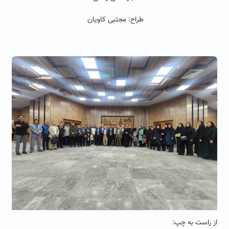
طراح: مجتبی کاویان
از راست به چپ: