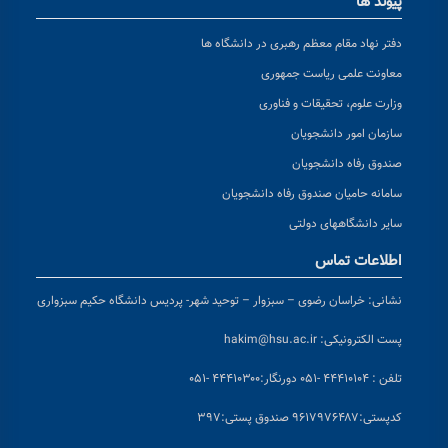
پیوند ها
دفتر نهاد مقام معظم رهبری در دانشگاه ها
معاونت علمی ریاست جمهوری
وزارت علوم، تحقیقات و فناوری
سازمان امور دانشجویان
صندوق رفاه دانشجویان
سامانه حامیان صندوق رفاه دانشجویان
سایر دانشگاههای دولتی
اطلاعات تماس
نشانی:
خراسان رضوی – سبزوار – توحید شهر- پردیس دانشگاه حکیم سبزواری
پست الکترونیکی:
hakim@hsu.ac.ir
تلفن : ۴۴۴۱۰۱۰۴ -۰۵۱
دورنگار:۴۴۴۱۰۳۰۰ -۰۵۱
کد
پستی:۹۶۱۷۹۷۶۴۸۷ صندوق پستی:۳۹۷