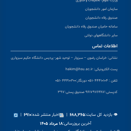
وزارت علوم، تحقیقات و فناوری
سازمان امور دانشجویان
صندوق رفاه دانشجویان
سامانه حامیان صندوق رفاه دانشجویان
سایر دانشگاههای دولتی
اطلاعات تماس
نشانی:
خراسان رضوی – سبزوار – توحید شهر- پردیس دانشگاه حکیم سبزواری
پست الکترونیکی:
hakim@hsu.ac.ir
تلفن : ۴۴۴۱۰۱۰۴ -۰۵۱
دورنگار:۴۴۴۱۰۳۰۰ -۰۵۱
کد
پستی:۹۶۱۷۹۷۶۴۸۷ صندوق پستی:۳۹۷
👁 بازدید کل سایت:
|
اخبار منتشر شده:
|
۶۹۱۰
۶۸۸,۳۶۵
آخرین بروزرسانی:
۱۸ مرداد ۱۴۰۵