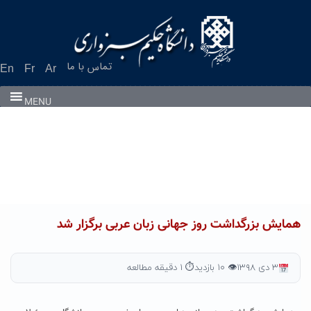
Ski
t
conten
تماس با ما
En
Fr
Ar
MENU
همایش بزرگداشت روز جهانی زبان عربی برگزار شد
۳ دی ۱۳۹۸
👁 ۱۰ بازدید
⏱ ۱ دقیقه مطالعه