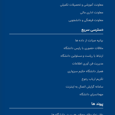
معاونت آموزشی و تحصیلات تکمیلی
معاونت اداری مالی
معاونت فرهنگی و دانشجویی
دسترسی سریع
بیانیه صیانت از داده ها
ملاقات حضوری با رئیس دانشگاه
ارتباط با ریاست و مسئولین دانشگاه
مدیریت فن آوری اطلاعات
همیار دانشگاه حکیم سبزواری
تکریم ارباب رجوع
سامانه گزارش اتصال به اینترنت
مهمانسرای دانشگاه
پیوند ها
دفتر نهاد مقام معظم رهبری در دانشگاه ها