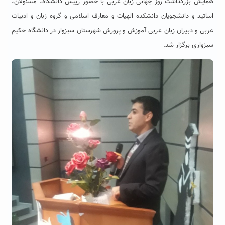
همایش بزرگداشت روز جهانی زبان عربی با حضور رییس دانشگاه، مسئولان،
اساتید و دانشجویان دانشکده الهیات و معارف اسلامی و گروه زبان و ادبیات
عربی و دبیران زبان عربی آموزش و پرورش شهرستان سبزوار در دانشگاه حکیم
سبزواری برگزار شد.