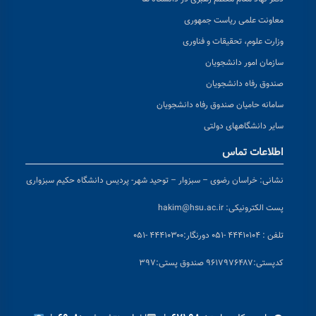
معاونت علمی ریاست جمهوری
وزارت علوم، تحقیقات و فناوری
سازمان امور دانشجویان
صندوق رفاه دانشجویان
سامانه حامیان صندوق رفاه دانشجویان
سایر دانشگاههای دولتی
اطلاعات تماس
نشانی:
خراسان رضوی – سبزوار – توحید شهر- پردیس دانشگاه حکیم سبزواری
پست الکترونیکی:
hakim@hsu.ac.ir
تلفن : ۴۴۴۱۰۱۰۴ -۰۵۱
دورنگار:۴۴۴۱۰۳۰۰ -۰۵۱
کد
پستی:۹۶۱۷۹۷۶۴۸۷ صندوق پستی:۳۹۷