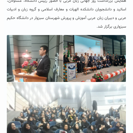
همایش بزرگداشت روز جهانی زبان عربی با حضور رییس دانشگاه، مسئولان،
اساتید و دانشجویان دانشکده الهیات و معارف اسلامی و گروه زبان و ادبیات
عربی و دبیران زبان عربی آموزش و پرورش شهرستان سبزوار در دانشگاه حکیم
سبزواری برگزار شد.