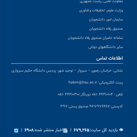
معاونت علمی ریاست جمهوری
وزارت علوم، تحقیقات و فناوری
سازمان امور دانشجویان
صندوق رفاه دانشجویان
سامانه حامیان صندوق رفاه دانشجویان
سایر دانشگاههای دولتی
اطلاعات تماس
نشانی:
خراسان رضوی – سبزوار – توحید شهر- پردیس دانشگاه حکیم سبزواری
پست الکترونیکی:
hakim@hsu.ac.ir
تلفن : ۴۴۴۱۰۱۰۴ -۰۵۱
دورنگار:۴۴۴۱۰۳۰۰ -۰۵۱
کد
پستی:۹۶۱۷۹۷۶۴۸۷ صندوق پستی:۳۹۷
👁 بازدید کل سایت:
|
اخبار منتشر شده:
|
۶۹۰۸
۶۷۹,۲۶۵