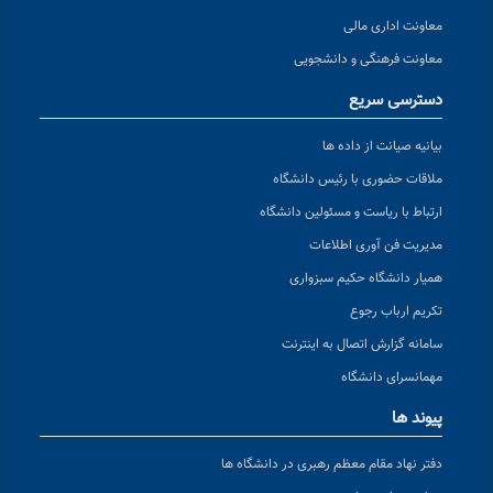
معاونت اداری مالی
معاونت فرهنگی و دانشجویی
دسترسی سریع
بیانیه صیانت از داده ها
ملاقات حضوری با رئیس دانشگاه
ارتباط با ریاست و مسئولین دانشگاه
مدیریت فن آوری اطلاعات
همیار دانشگاه حکیم سبزواری
تکریم ارباب رجوع
سامانه گزارش اتصال به اینترنت
مهمانسرای دانشگاه
پیوند ها
دفتر نهاد مقام معظم رهبری در دانشگاه ها