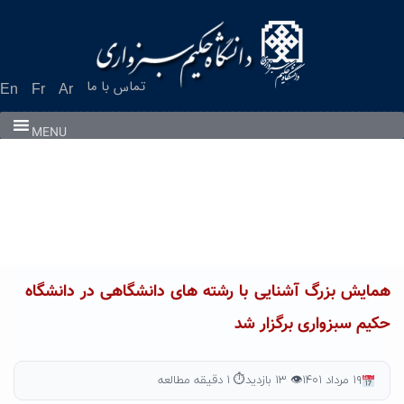
Ski
t
conten
تماس با ما
En
Fr
Ar
MENU
همایش بزرگ آشنایی با رشته های دانشگاهی در دانشگاه
حکیم سبزواری برگزار شد
۱۹ مرداد ۱۴۰۱
👁 ۱۳ بازدید
⏱ ۱ دقیقه مطالعه