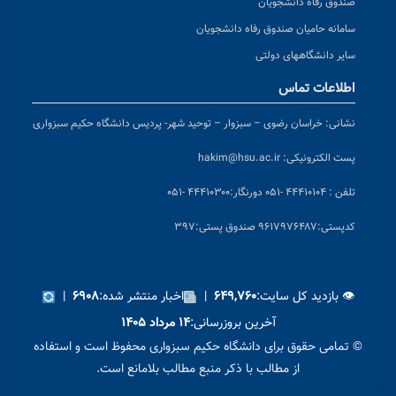
صندوق رفاه دانشجویان
سامانه حامیان صندوق رفاه دانشجویان
سایر دانشگاههای دولتی
اطلاعات تماس
نشانی:
خراسان رضوی – سبزوار – توحید شهر- پردیس دانشگاه حکیم سبزواری
پست الکترونیکی:
hakim@hsu.ac.ir
تلفن : ۴۴۴۱۰۱۰۴ -۰۵۱
دورنگار:۴۴۴۱۰۳۰۰ -۰۵۱
کد
پستی:۹۶۱۷۹۷۶۴۸۷ صندوق پستی:۳۹۷
👁 بازدید کل سایت:
|
اخبار منتشر شده:
|
۶۹۰۸
۶۴۹,۷۶۰
آخرین بروزرسانی:
۱۴ مرداد ۱۴۰۵
© تمامی حقوق برای دانشگاه حکیم سبزواری محفوظ است و استفاده
از مطالب با ذکر منبع مطالب بلامانع است.