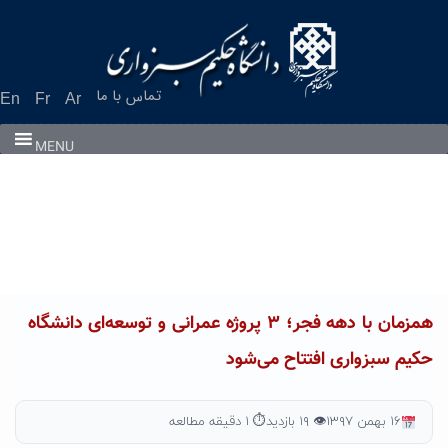
Ski
t
conten
تماس با ما
En
Fr
Ar
MENU
همزمان با دهه فجر؛ ۳ پروژه عمرانی و توسعه‌ای دانشگاه
حکیم سبزواری افتتاح می‌شود
۱۶ بهمن ۱۳۹۷
👁 ۱۹ بازدید
⏱ ۱ دقیقه مطالعه