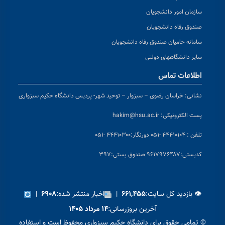
سازمان امور دانشجویان
صندوق رفاه دانشجویان
سامانه حامیان صندوق رفاه دانشجویان
سایر دانشگاههای دولتی
اطلاعات تماس
نشانی:
خراسان رضوی – سبزوار – توحید شهر- پردیس دانشگاه حکیم سبزواری
پست الکترونیکی:
hakim@hsu.ac.ir
تلفن : ۴۴۴۱۰۱۰۴ -۰۵۱
دورنگار:۴۴۴۱۰۳۰۰ -۰۵۱
کد
پستی:۹۶۱۷۹۷۶۴۸۷ صندوق پستی:۳۹۷
👁 بازدید کل سایت:
|
اخبار منتشر شده:
|
۶۹۰۸
۶۶۱,۴۵۵
آخرین بروزرسانی:
۱۴ مرداد ۱۴۰۵
© تمامی حقوق برای دانشگاه حکیم سبزواری محفوظ است و استفاده